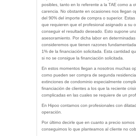
posibles, tanto en lo referente a la TAE como a 
carencia. No obstante en ocasiones nos llegan o
del 90% del importe de compra o superior. Estas 
que requieren que el profesional asignado a su
conseguir el resultado deseado. Esto supone una
asesoramiento. Por dicha labor en determinadas 
consideremos que tienen razones fundamentadas p
1% de la financiación solicitada. Esta cantidad 
si no se consigue la financiación solicitada.
En estos momentos llegan a nosotros muchas op
como pueden ser compra de segunda residencia, r
extinciones de condominio especialmente complic
financiación de clientes a los que la reciente c
complicadas en las cuales se requiere de un prof
En Hipoo contamos con profesionales con dilatad
operación.
Por último decirle que en cuanto a precio somos 
conseguimos lo que planteamos al cliente no co