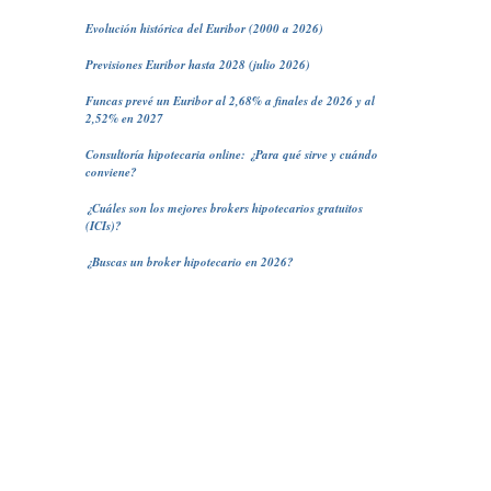
Evolución histórica del Euribor (2000 a 2026)
Previsiones Euribor hasta 2028 (julio 2026)
Funcas prevé un Euribor al 2,68% a finales de 2026 y al
2,52% en 2027
Consultoría hipotecaria online: ¿Para qué sirve y cuándo
conviene?
¿Cuáles son los mejores brokers hipotecarios gratuitos
(ICIs)?
¿Buscas un broker hipotecario en 2026?