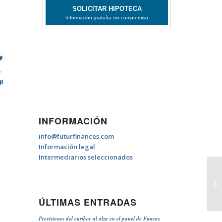
1
INFORMACIÓN
info@futurfinances.com
Información legal
Intermediarios seleccionados
De
ÚLTIMAS ENTRADAS
Previsiones del euríbor al alza en el panel de Funcas