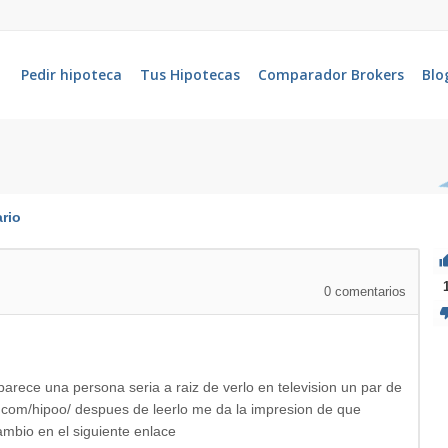
Pedir hipoteca
Tus Hipotecas
Comparador Brokers
Blo
rio
0
comentarios
rece una persona seria a raiz de verlo en television un par de
es.com/hipoo/ despues de leerlo me da la impresion de que
ambio en el siguiente enlace