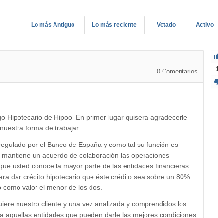
Lo más Antiguo
Lo más reciente
Votado
Activo
0
Comentarios
 Hipotecario de Hipoo. En primer lugar quisera agradecerle
nuestra forma de trabajar.
 regulado por el Banco de España y como tal su función es
ue mantiene un acuerdo de colaboración las operaciones
que usted conoce la mayor parte de las entidades financieras
ara dar crédito hipotecario que éste crédito sea sobre un 80%
 como valor el menor de los dos.
uiere nuestro cliente y una vez analizada y comprendidos los
a a aquellas entidades que pueden darle las mejores condiciones