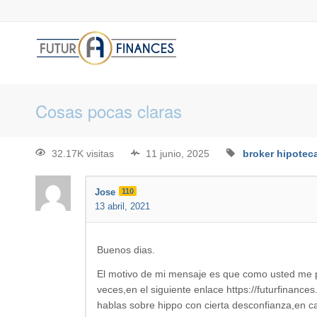
Cosas pocas claras
32.17K visitas
11 junio, 2025
broker hipoteca
Jose
110
13 abril, 2021
Buenos dias.
El motivo de mi mensaje es que como usted me pa
veces,en el siguiente enlace https://futurfinanc
hablas sobre hippo con cierta desconfianza,en c