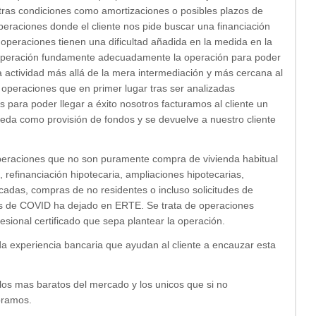
otras condiciones como amortizaciones o posibles plazos de
peraciones donde el cliente nos pide buscar una financiación
operaciones tienen una dificultad añadida en la medida en la
 operación fundamente adecuadamente la operación para poder
 actividad más allá de la mera intermediación y más cercana al
operaciones que en primer lugar tras ser analizadas
ara poder llegar a éxito nosotros facturamos al cliente un
queda como provisión de fondos y se devuelve a nuestro cliente
eraciones que no son puramente compra de vivienda habitual
efinanciación hipotecaria, ampliaciones hipotecarias,
adas, compras de no residentes o incluso solicitudes de
risis de COVID ha dejado en ERTE. Se trata de operaciones
esional certificado que sepa plantear la operación.
a experiencia bancaria que ayudan al cliente a encauzar esta
los mas baratos del mercado y los unicos que si no
bramos.