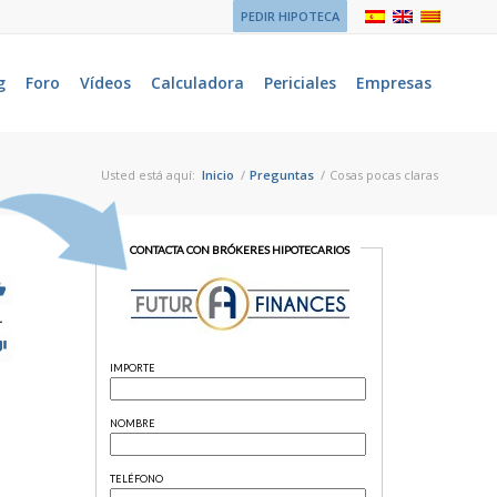
PEDIR HIPOTECA
g
Foro
Vídeos
Calculadora
Periciales
Empresas
Usted está aquí:
Inicio
/
Preguntas
/
Cosas pocas claras
1