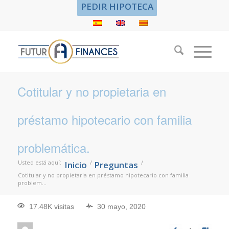
PEDIR HIPOTECA
Cotitular y no propietaria en
préstamo hipotecario con familia
problemática.
Usted está aquí:
/
/
Inicio
Preguntas
Cotitular y no propietaria en préstamo hipotecario con familia
problem...
17.48K visitas
30 mayo, 2020