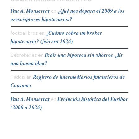
Pau A. Monserrat
¿Qué nos depara el 2009 a los
en
prescriptores hipotecarios?
¿Cuánto cobra un broker
football bros
en
hipotecario? (febrero 2026)
Pedir una hipoteca sin ahorros ¿Es
Bebroker.es
en
una buena idea?
Registro de intermediarios financieros de
Tadosi
en
Consumo
Pau A. Monserrat
Evolución histórica del Euribor
en
(2000 a 2026)