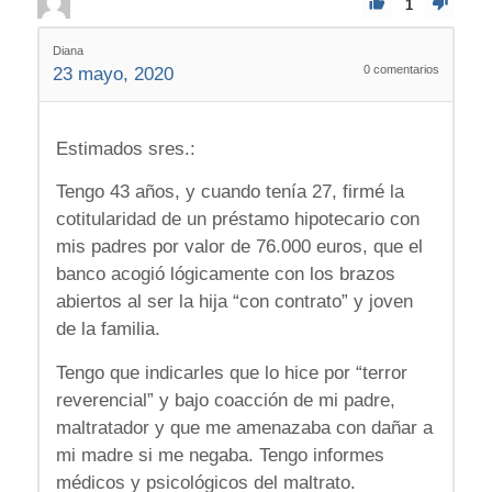
1
Diana
0
comentarios
23 mayo, 2020
Estimados sres.:
Tengo 43 años, y cuando tenía 27, firmé la
cotitularidad de un préstamo hipotecario con
mis padres por valor de 76.000 euros, que el
banco acogió lógicamente con los brazos
abiertos al ser la hija “con contrato” y joven
de la familia.
Tengo que indicarles que lo hice por “terror
reverencial” y bajo coacción de mi padre,
maltratador y que me amenazaba con dañar a
mi madre si me negaba. Tengo informes
médicos y psicológicos del maltrato.