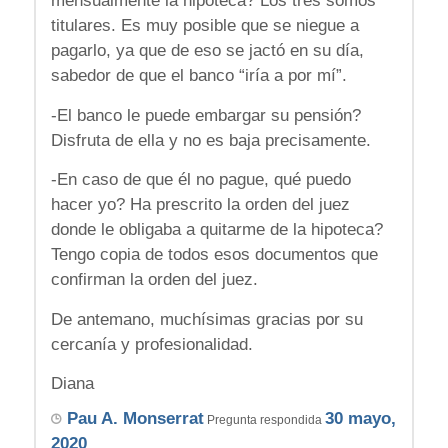
mensualmente la hipoteca? Los tres somos
titulares. Es muy posible que se niegue a
pagarlo, ya que de eso se jactó en su día,
sabedor de que el banco “iría a por mí”.
-El banco le puede embargar su pensión?
Disfruta de ella y no es baja precisamente.
-En caso de que él no pague, qué puedo
hacer yo? Ha prescrito la orden del juez
donde le obligaba a quitarme de la hipoteca?
Tengo copia de todos esos documentos que
confirman la orden del juez.
De antemano, muchísimas gracias por su
cercanía y profesionalidad.
Diana
Pau A. Monserrat
30 mayo,
Pregunta respondida
2020