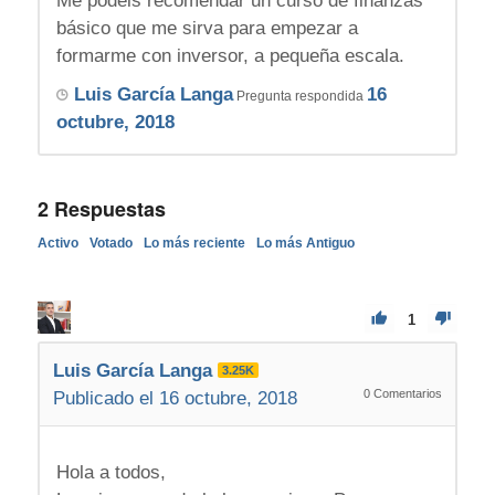
Me podeis recomendar un curso de finanzas
básico que me sirva para empezar a
formarme con inversor, a pequeña escala.
Luis García Langa
16
Pregunta respondida
octubre, 2018
2
Respuestas
Activo
Votado
Lo más reciente
Lo más Antiguo
1
Luis García Langa
3.25K
0
Comentarios
Publicado el 16 octubre, 2018
Hola a todos,