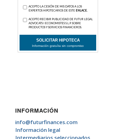
INFORMACIÓN
info@futurfinances.com
Información legal
Intermediarios seleccionados