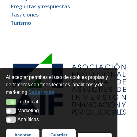
Preguntas y respuestas
Tasaciones
Turismo
Al aceptar permites el uso de cookies propias y
de terceros con fines técnicos, analíticos y de
Saber más
marketing
Technical
Technical
Marketing
Marketing
Analíticas
Analíticas
Aceptar
Guardar