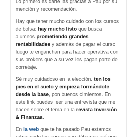
Lo primero es darle las gracias a Pau por su
mención y recomendación.
Hay que tener mucho cuidado con los cursos
de bolsa:
hay mucho listo
que busca
alumnos
prometiendo grandes
rentabilidades
y además de pagar el curso
luego te enganchan para hacer operativa con
sus brokers que a su vez les pagan parte del
corretaje.
Sé muy cuidadoso en la elección,
ten los
pies en el suelo y empieza formándote
desde la base
, pon buenos cimientos. En
este link puedes leer una entrevista que me
hacen sobre el tema en la
revista Inversión
& Finanzas.
En
la web
que te ha pasado Pau estamos
rehaciendo los cursos que dábamos así que