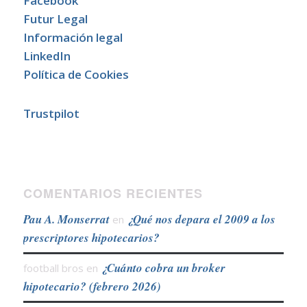
Facebook
Futur Legal
Información legal
LinkedIn
Política de Cookies
Trustpilot
COMENTARIOS RECIENTES
Pau A. Monserrat
¿Qué nos depara el 2009 a los
en
prescriptores hipotecarios?
¿Cuánto cobra un broker
football bros
en
hipotecario? (febrero 2026)