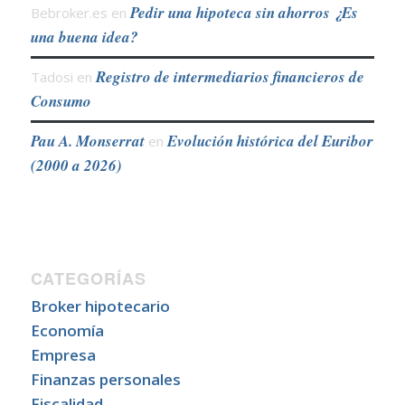
Pedir una hipoteca sin ahorros ¿Es
Bebroker.es
en
una buena idea?
Registro de intermediarios financieros de
Tadosi
en
Consumo
Pau A. Monserrat
Evolución histórica del Euribor
en
(2000 a 2026)
CATEGORÍAS
Broker hipotecario
Economía
Empresa
Finanzas personales
Fiscalidad