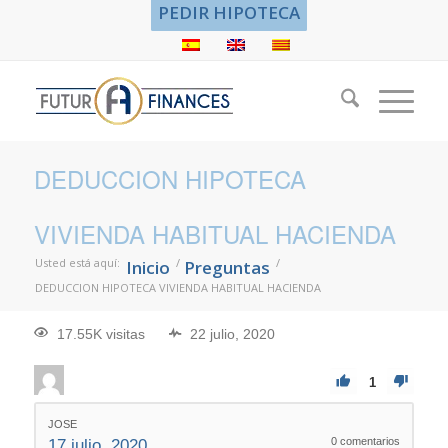
PEDIR HIPOTECA
DEDUCCION HIPOTECA
VIVIENDA HABITUAL HACIENDA
Usted está aquí:
/
/
Inicio
Preguntas
DEDUCCION HIPOTECA VIVIENDA HABITUAL HACIENDA
17.55K visitas
22 julio, 2020
1
JOSE
0
comentarios
17 julio, 2020