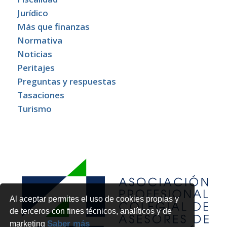
Jurídico
Más que finanzas
Normativa
Noticias
Peritajes
Preguntas y respuestas
Tasaciones
Turismo
Al aceptar permites el uso de cookies propias y
de terceros con fines técnicos, analíticos y de
Saber más
marketing