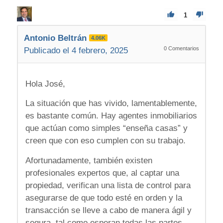
1
Antonio Beltrán
4.06K
0
Comentarios
Publicado el 4 febrero, 2025
Hola José,
La situación que has vivido, lamentablemente,
es bastante común. Hay agentes inmobiliarios
que actúan como simples “enseña casas” y
creen que con eso cumplen con su trabajo.
Afortunadamente, también existen
profesionales expertos que, al captar una
propiedad, verifican una lista de control para
asegurarse de que todo esté en orden y la
transacción se lleve a cabo de manera ágil y
segura, tal como esperan todas las partes