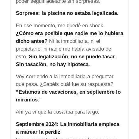
poder seguir adelante sin sorpresas.
Sorpresa: la piscina no estaba legalizada.
En ese momento, me quedé en shock.
¿Cómo era posible que nadie me lo hubiera
dicho antes?
Ni la inmobiliaria, ni el
propietario, ni nadie me había avisado de
esto.
Sin legalización, no se puede tasar.
Sin tasación, no hay hipoteca.
Voy corriendo a la inmobiliaria a preguntar
qué pasa. ¿Sabéis cuál fue su respuesta?
“Estamos de vacaciones, en septiembre lo
miramos.”
Ahí ya vi que la cosa iba para largo.
Septiembre 2024: La inmobiliaria empieza
a marear la perdiz