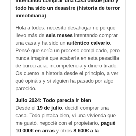
Intentando comprar una casa desde julio y
todo ha sido un desastre (historia de terror
inmobiliaria)
Hola a todos, necesito desahogarme porque
llevo más de
seis meses
intentando comprar
una casa y ha sido un
auténtico calvario
.
Pensé que sería un proceso complicado, pero
nunca imaginé que acabaría en esta pesadilla
de burocracia, incompetencia y dinero tirado.
Os cuento la historia desde el principio, a ver
qué opináis y si alguien ha pasado por algo
parecido.
Julio 2024: Todo parecía ir bien
Desde el
19 de julio
, decidí comprar una
casa. Todo pintaba bien, vi una vivienda que
me gustó, negocié con el propietario,
pagué
10.000€ en arras
y otros
8.600€ a la