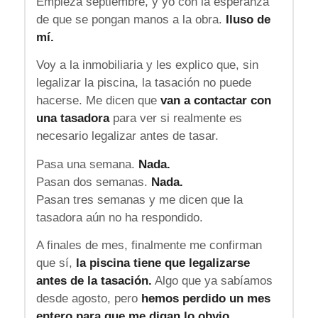
Empieza septiembre, y yo con la esperanza
de que se pongan manos a la obra.
Iluso de
mí.
Voy a la inmobiliaria y les explico que, sin
legalizar la piscina, la tasación no puede
hacerse. Me dicen que
van a contactar con
una tasadora
para ver si realmente es
necesario legalizar antes de tasar.
Pasa una semana.
Nada.
Pasan dos semanas.
Nada.
Pasan tres semanas y me dicen que la
tasadora aún no ha respondido.
A finales de mes, finalmente me confirman
que sí,
la piscina tiene que legalizarse
antes de la tasación.
Algo que ya sabíamos
desde agosto, pero
hemos perdido un mes
entero para que me digan lo obvio.