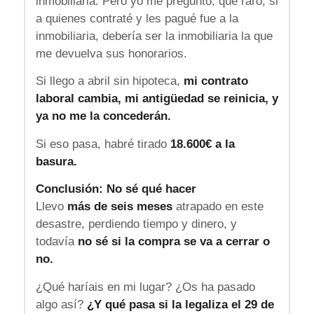
inmobiliaria. Pero yo me pregunto, qué raro, si
a quienes contraté y les pagué fue a la
inmobiliaria, debería ser la inmobiliaria la que
me devuelva sus honorarios.
Si llego a abril sin hipoteca,
mi contrato
laboral cambia, mi antigüedad se reinicia, y
ya no me la concederán.
Si eso pasa, habré tirado
18.600€ a la
basura.
Conclusión: No sé qué hacer
Llevo
más de seis meses
atrapado en este
desastre, perdiendo tiempo y dinero, y
todavía
no sé si la compra se va a cerrar o
no.
¿Qué haríais en mi lugar? ¿Os ha pasado
algo así?
¿Y qué pasa si la legaliza el 29 de