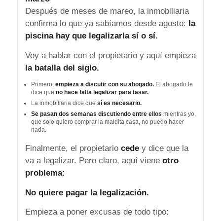
Después de meses de mareo, la inmobiliaria
confirma lo que ya sabíamos desde agosto:
la
piscina hay que legalizarla sí o sí.
Voy a hablar con el propietario y aquí empieza
la batalla del siglo.
Primero,
empieza a discutir con su abogado.
El abogado le
dice que
no hace falta legalizar para tasar.
La inmobiliaria dice que
sí es necesario.
Se pasan dos semanas discutiendo entre ellos
mientras yo,
que solo quiero comprar la maldita casa, no puedo hacer
nada.
Finalmente, el propietario
cede
y dice que la
va a legalizar. Pero claro, aquí viene
otro
problema:
No quiere pagar la legalización.
Empieza a poner excusas de todo tipo: