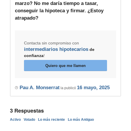
marzo? No me daría tiempo a tasar,
conseguir la hipoteca y firmar. ¿Estoy
atrapado?
Contacta sin compromiso con
intermediarios hipotecarios
de
confianza
!
Quiero que me llamen
Pau A. Monserrat
16 mayo, 2025
la publicó
3
Respuestas
Activo
Votado
Lo más reciente
Lo más Antiguo