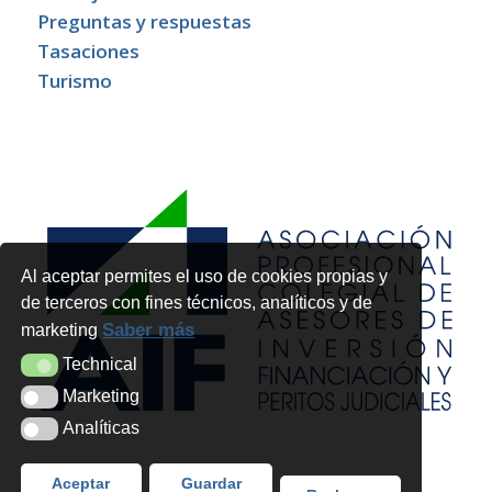
Preguntas y respuestas
Tasaciones
Turismo
Al aceptar permites el uso de cookies propias y
de terceros con fines técnicos, analíticos y de
Saber más
marketing
Technical
Technical
Marketing
Marketing
Analíticas
Analíticas
Aceptar
Guardar