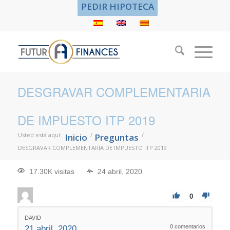
PEDIR HIPOTECA
DESGRAVAR COMPLEMENTARIA
DE IMPUESTO ITP 2019
Usted está aquí:
/
/
Inicio
Preguntas
DESGRAVAR COMPLEMENTARIA DE IMPUESTO ITP 2019
17.30K visitas
24 abril, 2020
0
DAVID
0
comentarios
21 abril, 2020