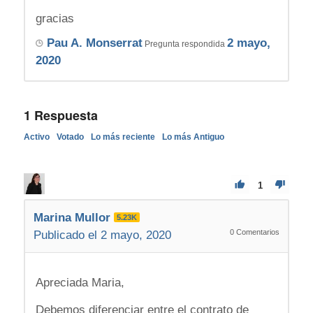
gracias
Pau A. Monserrat
2 mayo,
Pregunta respondida
2020
1
Respuesta
Activo
Votado
Lo más reciente
Lo más Antiguo
1
Marina Mullor
5.23K
0
Comentarios
Publicado el 2 mayo, 2020
Apreciada Maria,
Debemos diferenciar entre el contrato de