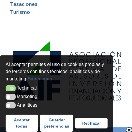
Tasaciones
Turismo
Al aceptar permites el uso de cookies propias y
de terceros con fines técnicos, analíticos y de
Saber más
marketing
Technical
Technical
Marketing
Marketing
Analíticas
Analíticas
Aceptar
Guardar
Rechazar
todas
preferencias
Pedir hipoteca