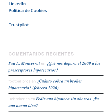
LinkedIn
Política de Cookies
Trustpilot
COMENTARIOS RECIENTES
Pau A. Monserrat
¿Qué nos depara el 2009 a los
en
prescriptores hipotecarios?
¿Cuánto cobra un broker
football bros
en
hipotecario? (febrero 2026)
Pedir una hipoteca sin ahorros ¿Es
Bebroker.es
en
una buena idea?