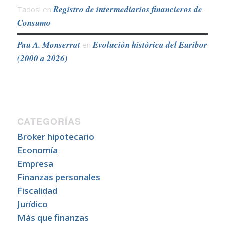
Registro de intermediarios financieros de
Tadosi
en
Consumo
Pau A. Monserrat
Evolución histórica del Euribor
en
(2000 a 2026)
CATEGORÍAS
Broker hipotecario
Economía
Empresa
Finanzas personales
Fiscalidad
Jurídico
Más que finanzas