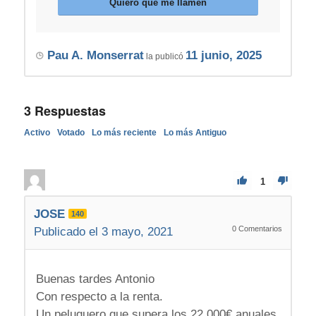
Quiero que me llamen
Pau A. Monserrat
11 junio, 2025
la publicó
3
Respuestas
Activo
Votado
Lo más reciente
Lo más Antiguo
1
JOSE
140
0
Comentarios
Publicado el 3 mayo, 2021
Buenas tardes Antonio
Con respecto a la renta.
Un peluquero que supera los 22.000€ anuales,