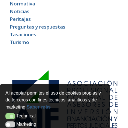
Normativa
Noticias
Peritajes
Preguntas y respuestas
Tasaciones
Turismo
Al aceptar permites el uso de cookies propias y
de terceros con fines técnicos, analíticos y de
Saber más
marketing
Technical
Technical
Marketing
Marketing