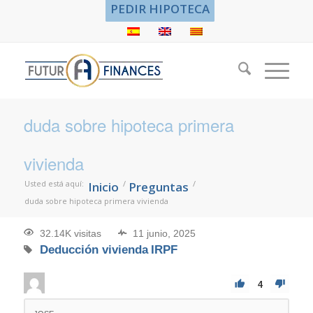
PEDIR HIPOTECA
duda sobre hipoteca primera
vivienda
Usted está aquí:
/
/
Inicio
Preguntas
duda sobre hipoteca primera vivienda
32.14K visitas
11 junio, 2025
Deducción vivienda
IRPF
4