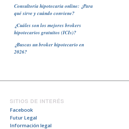
Consultoría hipotecaria online: ¿Para
qué sirve y cuándo conviene?
¿Cuáles son los mejores brokers
hipotecarios gratuitos (ICIs)?
¿Buscas un broker hipotecario en
2026?
SITIOS DE INTERÉS
Facebook
Futur Legal
Información legal