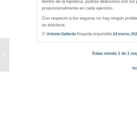
dentro de la hipoteca, podrás deducirlos con lo
proporcionalmente en cada ejercicio.
Con respecto a los seguros no hay ningún proble
su escritura.
Antonio Gallardo
Pregunta respondida
24 marzo, 20
Estas viendo 1 de 1 res
Hipoteca segunda vivienda
In