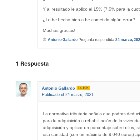
Y al resultado le aplico el 15% (7,5% para la cuo
¿Lo he hecho bien o he cometido algún error?
Muchas gracias!
Antonio Gallardo
Pregunta respondida
24 marzo, 20
1
Respuesta
Antonio Gallardo
14.10K
Publicado el 24 marzo, 2021
La normativa tributaria señala que podras deduci
para la adquisición o rehabilitación de la vivienda
adquisición y aplicar un porcentaje sobre ellos, s
esa cantidad (con un máximo de 9.040 euros) apl