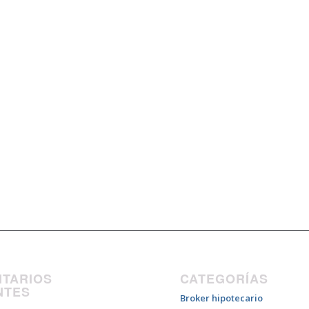
TARIOS
CATEGORÍAS
NTES
Broker hipotecario