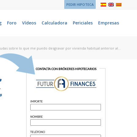
PEDIR HIPOTECA
g
Foro
Vídeos
Calculadora
Periciales
Empresas
udas sobre lo que me puedo desgravar por vivienda habitual anterior al...
1