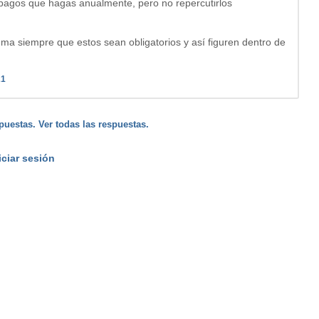
s pagos que hagas anualmente, pero no repercutirlos
ma siempre que estos sean obligatorios y así figuren dentro de
21
puestas. Ver todas las respuestas.
iciar sesión