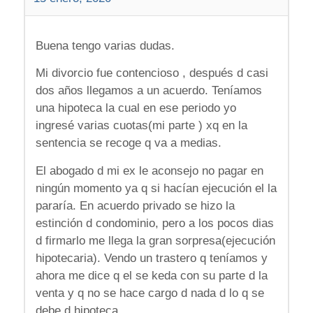
Buena tengo varias dudas.
Mi divorcio fue contencioso , después d casi
dos años llegamos a un acuerdo. Teníamos
una hipoteca la cual en ese periodo yo
ingresé varias cuotas(mi parte ) xq en la
sentencia se recoge q va a medias.
El abogado d mi ex le aconsejo no pagar en
ningún momento ya q si hacían ejecución el la
pararía. En acuerdo privado se hizo la
estinción d condominio, pero a los pocos dias
d firmarlo me llega la gran sorpresa(ejecución
hipotecaria). Vendo un trastero q teníamos y
ahora me dice q el se keda con su parte d la
venta y q no se hace cargo d nada d lo q se
debe d hipoteca.