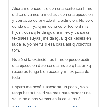
Ahora me encuentro con una sentencia firme
q dice q vamos a medias , con una ejecución
y con acuerdo privado d la extinción. No sé x
donde salir ya q mi lucha es el techo d mis
hijos , cosa q le da igual a mi ex y palabras
textuales suyas( me da igual q os kedeis en
la calle, yo me fui d esa casa así q vosotros
tbm.
No sé si la extinción es firme o puedo pedir
una ejecución d sentencia, no se q hacer xq
recursos tengo bien pocos y mi ex pasa de
todo
Espero me podáis asesorar un poco , solo
tengo hasta final d ste mes para buscar una
solución o nos vemos en la calle los 3