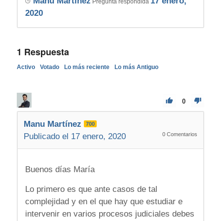
Manu Martínez
17 enero,
Pregunta respondida
2020
1
Respuesta
Activo
Votado
Lo más reciente
Lo más Antiguo
0
Manu Martínez
700
0
Comentarios
Publicado el 17 enero, 2020
Buenos días María
Lo primero es que ante casos de tal
complejidad y en el que hay que estudiar e
intervenir en varios procesos judiciales debes