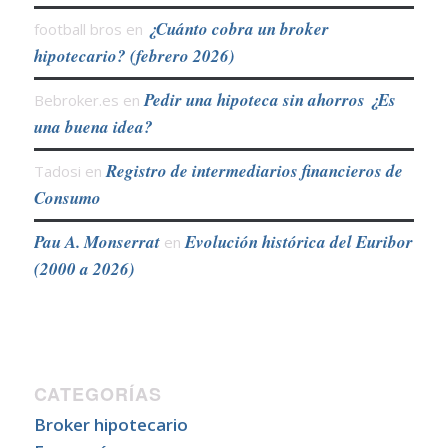
¿Cuánto cobra un broker
football bros
en
hipotecario? (febrero 2026)
Pedir una hipoteca sin ahorros ¿Es
Bebroker.es
en
una buena idea?
Registro de intermediarios financieros de
Tadosi
en
Consumo
Pau A. Monserrat
Evolución histórica del Euribor
en
(2000 a 2026)
CATEGORÍAS
Broker hipotecario