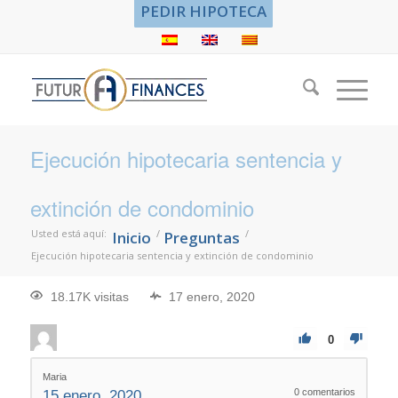
PEDIR HIPOTECA
Ejecución hipotecaria sentencia y
extinción de condominio
Usted está aquí:
/
/
Inicio
Preguntas
Ejecución hipotecaria sentencia y extinción de condominio
18.17K visitas
17 enero, 2020
0
Maria
0
comentarios
15 enero, 2020