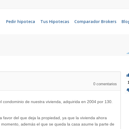
Pedir hipoteca
Tus Hipotecas
Comparador Brokers
Blo
0
comentarios
el condominio de nuestra vivienda, adquirida en 2004 por 130.
vor del que deja la propiedad, ya que la vivienda ahora
l momento, además el que se queda la casa asume la parte de