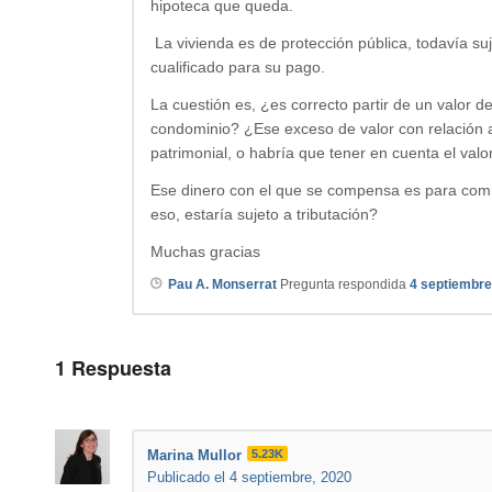
hipoteca que queda.
La vivienda es de protección pública, todavía s
cualificado para su pago.
La cuestión es, ¿es correcto partir de un valor
condominio? ¿Ese exceso de valor con relación 
patrimonial, o habría que tener en cuenta el va
Ese dinero con el que se compensa es para compr
eso, estaría sujeto a tributación?
Muchas gracias
Pau A. Monserrat
Pregunta respondida
4 septiembre
1
Respuesta
Marina Mullor
5.23K
Publicado el 4 septiembre, 2020