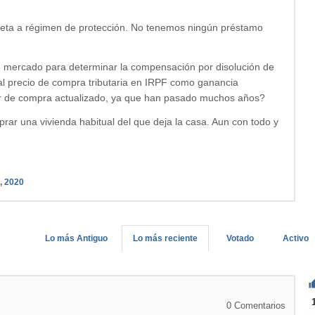
ujeta a régimen de protección. No tenemos ningún préstamo
 de mercado para determinar la compensación por disolución de
al precio de compra tributaria en IRPF como ganancia
lor de compra actualizado, ya que han pasado muchos años?
ar una vivienda habitual del que deja la casa. Aun con todo y
, 2020
Lo más Antiguo
Lo más reciente
Votado
Activo
0
Comentarios