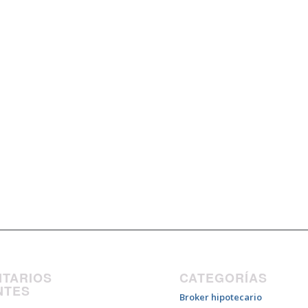
TARIOS
CATEGORÍAS
NTES
Broker hipotecario