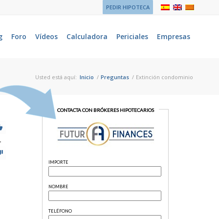
PEDIR HIPOTECA
g
Foro
Vídeos
Calculadora
Periciales
Empresas
Usted está aquí:
Inicio
/
Preguntas
/
Extinción condominio
1