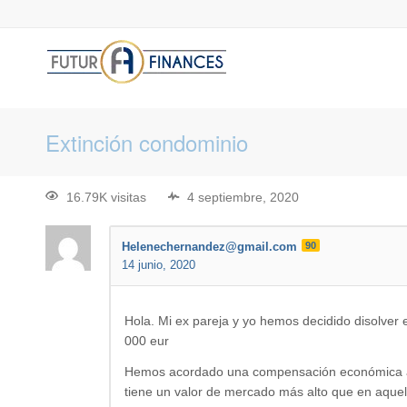
Extinción condominio
16.79K visitas
4 septiembre, 2020
Helenechernandez@gmail.com
90
14 junio, 2020
Hola. Mi ex pareja y yo hemos decidido disolver 
000 eur
Hemos acordado una compensación económica a fa
tiene un valor de mercado más alto que en aque