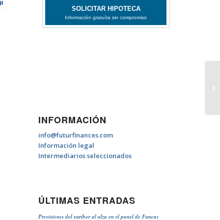
Ex
c
INFORMACIÓN
info@futurfinances.com
Información legal
Intermediarios seleccionados
ÚLTIMAS ENTRADAS
Previsiones del euríbor al alza en el panel de Funcas