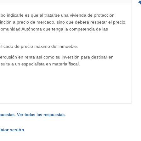
o indicarle es que al tratarse una vivienda de protección
tinción a precio de mercado, sino que deberá respetar el precio
su Comunidad Autónoma que tenga la competencia de las
rtificado de precio máximo del inmueble.
rcusión en renta así como su inversión para destinar en
ulte a un especialista en materia fiscal.
puestas. Ver todas las respuestas.
iciar sesión