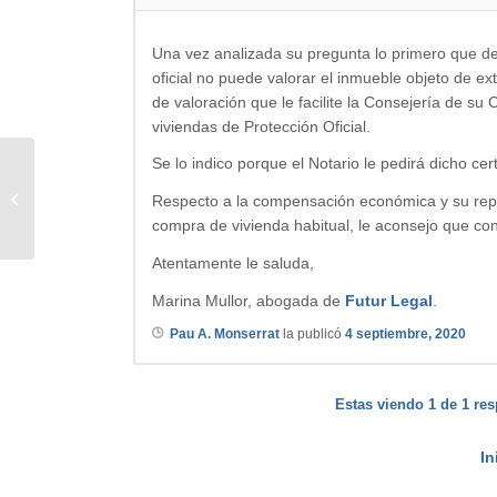
Una vez analizada su pregunta lo primero que deb
oficial no puede valorar el inmueble objeto de ex
de valoración que le facilite la Consejería de 
viviendas de Protección Oficial.
Se lo indico porque el Notario le pedirá dicho ce
Hipoteca 100% funcionario
Respecto a la compensación económica y su repe
Generalitat
compra de vivienda habitual, le aconsejo que cons
Atentamente le saluda,
Marina Mullor, abogada de
Futur Legal
.
Pau A. Monserrat
la publicó
4 septiembre, 2020
Estas viendo 1 de 1 res
In