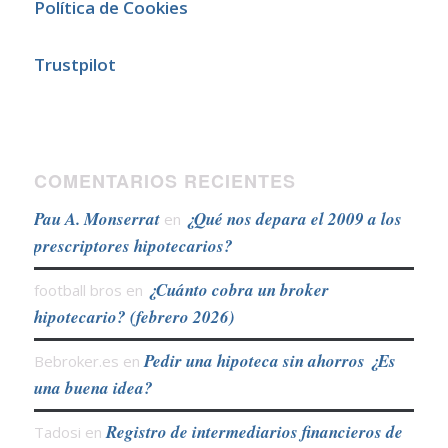
Política de Cookies
Trustpilot
COMENTARIOS RECIENTES
Pau A. Monserrat
¿Qué nos depara el 2009 a los
en
prescriptores hipotecarios?
¿Cuánto cobra un broker
football bros
en
hipotecario? (febrero 2026)
Pedir una hipoteca sin ahorros ¿Es
Bebroker.es
en
una buena idea?
Registro de intermediarios financieros de
Tadosi
en