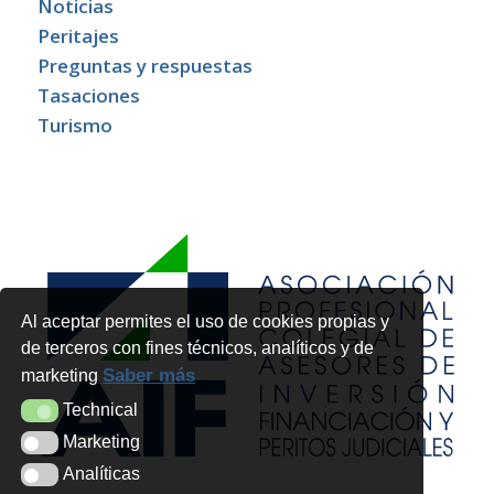
Noticias
Peritajes
Preguntas y respuestas
Tasaciones
Turismo
Al aceptar permites el uso de cookies propias y
de terceros con fines técnicos, analíticos y de
Saber más
marketing
Technical
Technical
Marketing
Marketing
Analíticas
Analíticas