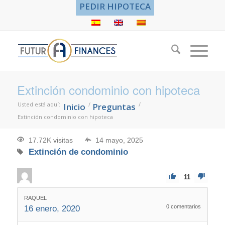
PEDIR HIPOTECA
Extinción condominio con hipoteca
Usted está aquí:
/
/
Inicio
Preguntas
Extinción condominio con hipoteca
17.72K visitas
14 mayo, 2025
Extinción de condominio
11
RAQUEL
0
comentarios
16 enero, 2020