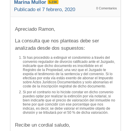
Marina Mullor
5.23K
0
Comentarios
Publicado el 7 febrero, 2020
Apreciado Ramon,
La consulta que nos planteas debe ser
analizada desde dos supuestos:
Si has procedido a extinguir el condominio a través del
convenio regulador de divorcio ratificado ante el Juzgado,
indicarte que dicho documento es inscribible en el
Registro de la Propiedad, una vez que el Juzgado te
expida el testimonio de la sentencia y del convenio. Si lo
efectúas por esta vía estás exento de abonar el Impuesto
sobre Actos Jurídicos Documentados y solo abonarías el
coste de la inscripción registral de dicho documento.
Si por el contrario no lo hiciste constar en dicho convenio
puedes optar por realizar la extinción por vía notarial, si
bien indicarte que el precio de valoración del inmueble no
tiene por qué coincidir con ese porcentaje que nos
indicas, es decir, se debe valorar el inmueble objeto de
división y se tributará por el 50 % de dicha valoración.
Recibe un cordial saludo,