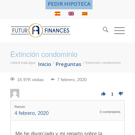
PEDIR HIPOTECA
Extinción condominio
Usted está aquí:
/
/
Extinción condominio
Inicio
Preguntas
16.97K visitas
7 febrero, 2020
1
Ramon
0
comentarios
4 febrero, 2020
Me he divorciado y mi reparto sobre la