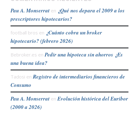
Pau A. Monserrat
¿Qué nos depara el 2009 a los
en
prescriptores hipotecarios?
¿Cuánto cobra un broker
football bros
en
hipotecario? (febrero 2026)
Pedir una hipoteca sin ahorros ¿Es
Bebroker.es
en
una buena idea?
Registro de intermediarios financieros de
Tadosi
en
Consumo
Pau A. Monserrat
Evolución histórica del Euribor
en
(2000 a 2026)