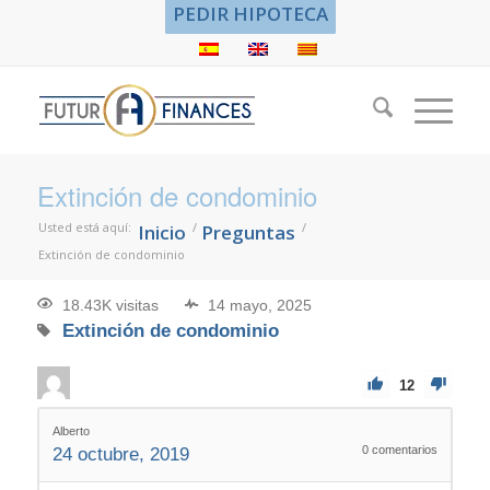
PEDIR HIPOTECA
Extinción de condominio
Usted está aquí:
/
/
Inicio
Preguntas
Extinción de condominio
18.43K visitas
14 mayo, 2025
Extinción de condominio
12
Alberto
0
comentarios
24 octubre, 2019