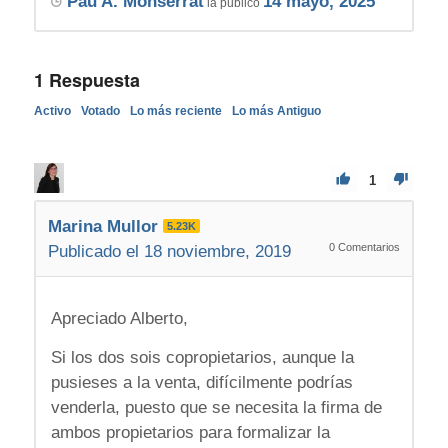
Pau A. Monserrat
14 mayo, 2025
la publicó
1
Respuesta
Activo
Votado
Lo más reciente
Lo más Antiguo
1
Marina Mullor
5.23K
0
Comentarios
Publicado el 18 noviembre, 2019
Apreciado Alberto,
Si los dos sois copropietarios, aunque la
pusieses a la venta, difícilmente podrías
venderla, puesto que se necesita la firma de
ambos propietarios para formalizar la