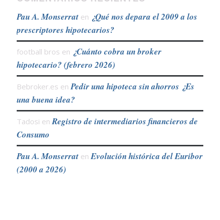
Pau A. Monserrat
¿Qué nos depara el 2009 a los
en
prescriptores hipotecarios?
¿Cuánto cobra un broker
football bros
en
hipotecario? (febrero 2026)
Pedir una hipoteca sin ahorros ¿Es
Bebroker.es
en
una buena idea?
Registro de intermediarios financieros de
Tadosi
en
Consumo
Pau A. Monserrat
Evolución histórica del Euribor
en
(2000 a 2026)