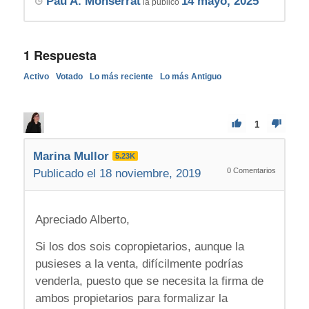
Pau A. Monserrat
14 mayo, 2025
la publicó
1
Respuesta
Activo
Votado
Lo más reciente
Lo más Antiguo
1
Marina Mullor
5.23K
0
Comentarios
Publicado el 18 noviembre, 2019
Apreciado Alberto,
Si los dos sois copropietarios, aunque la
pusieses a la venta, difícilmente podrías
venderla, puesto que se necesita la firma de
ambos propietarios para formalizar la