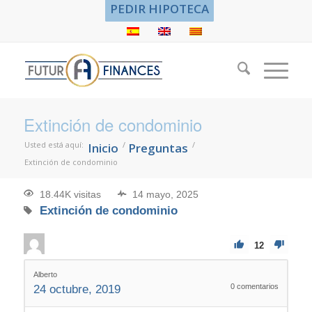
PEDIR HIPOTECA
Extinción de condominio
Usted está aquí:
/
/
Inicio
Preguntas
Extinción de condominio
18.44K visitas
14 mayo, 2025
Extinción de condominio
12
Alberto
0
comentarios
24 octubre, 2019