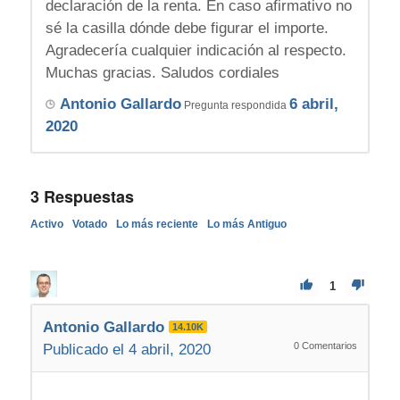
declaración de la renta. En caso afirmativo no
sé la casilla dónde debe figurar el importe.
Agradecería cualquier indicación al respecto.
Muchas gracias. Saludos cordiales
Antonio Gallardo
6 abril,
Pregunta respondida
2020
3
Respuestas
Activo
Votado
Lo más reciente
Lo más Antiguo
1
Antonio Gallardo
14.10K
0
Comentarios
Publicado el 4 abril, 2020