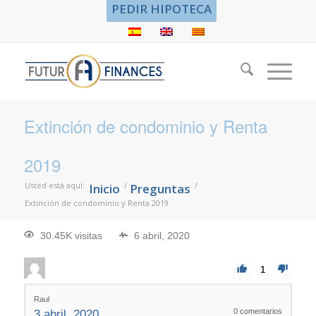
PEDIR HIPOTECA
Extinción de condominio y Renta
2019
Usted está aquí:
/
/
Inicio
Preguntas
Extinción de condominio y Renta 2019
30.45K visitas
6 abril, 2020
1
Raul
0
comentarios
3 abril, 2020