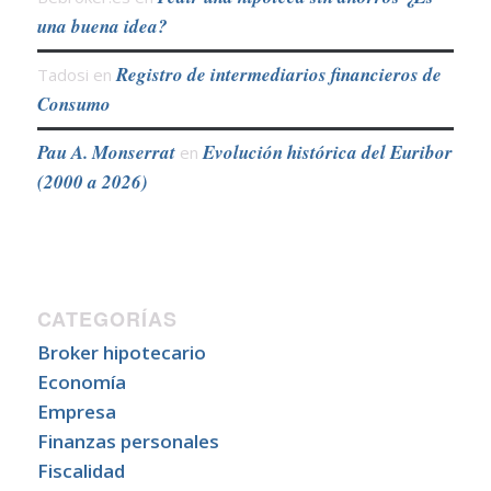
una buena idea?
Registro de intermediarios financieros de
Tadosi
en
Consumo
Pau A. Monserrat
Evolución histórica del Euribor
en
(2000 a 2026)
CATEGORÍAS
Broker hipotecario
Economía
Empresa
Finanzas personales
Fiscalidad