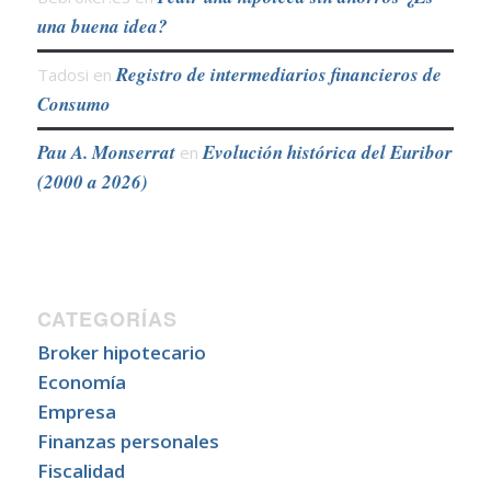
una buena idea?
Registro de intermediarios financieros de
Tadosi
en
Consumo
Pau A. Monserrat
Evolución histórica del Euribor
en
(2000 a 2026)
CATEGORÍAS
Broker hipotecario
Economía
Empresa
Finanzas personales
Fiscalidad