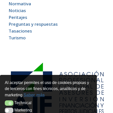
Normativa
Noticias
Peritajes
Preguntas y respuestas
Tasaciones
Turismo
Al aceptar permites el uso de cookies propias y
de terceros con fines técnicos, analíticos y de
Saber más
marketing
Technical
Technical
Marketing
Marketing