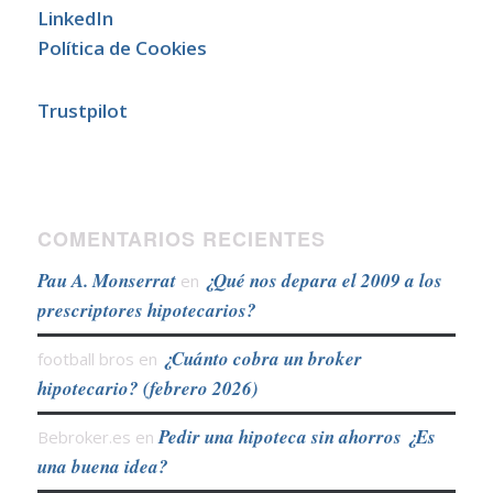
LinkedIn
Política de Cookies
Trustpilot
COMENTARIOS RECIENTES
Pau A. Monserrat
¿Qué nos depara el 2009 a los
en
prescriptores hipotecarios?
¿Cuánto cobra un broker
football bros
en
hipotecario? (febrero 2026)
Pedir una hipoteca sin ahorros ¿Es
Bebroker.es
en
una buena idea?