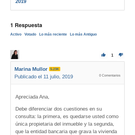
2019
1
Respuesta
Activo
Votado
Lo más reciente
Lo más Antiguo
1
Marina Mullor
5.23K
0
Comentarios
Publicado el 11 julio, 2019
Apreciada Ana,
Debe diferenciar dos cuestiones en su
consulta: la primera, es quedarse usted como
única propietaria del inmueble y la segunda,
que la entidad bancaria que grava la vivienda