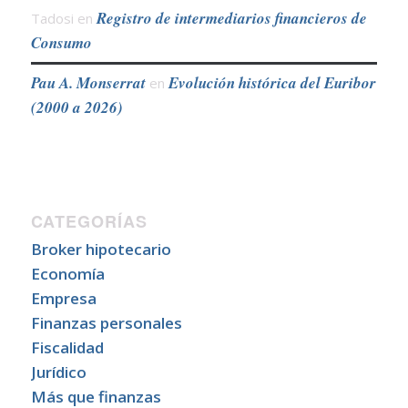
Registro de intermediarios financieros de
Tadosi
en
Consumo
Pau A. Monserrat
Evolución histórica del Euribor
en
(2000 a 2026)
CATEGORÍAS
Broker hipotecario
Economía
Empresa
Finanzas personales
Fiscalidad
Jurídico
Más que finanzas