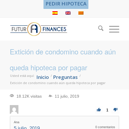
PEDIR HIPOTECA
Extición de condomino cuando aún
queda hipoteca por pagar
Usted está aquí:
/
/
Inicio
Preguntas
Extición de condomino cuando aún queda hipoteca por pagar
18.12K visitas
11 julio, 2019
1
Ana
0
comentarios
5 julio, 2019