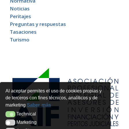
Normativa
Noticias
Peritajes
Preguntas y respuestas
Tasaciones
Turismo
Al aceptar permites el uso de cookies propias y
de terceros con fines técnicos, analíticos y de
Saber más
marketing
Technical
Technical
Marketing
Marketing