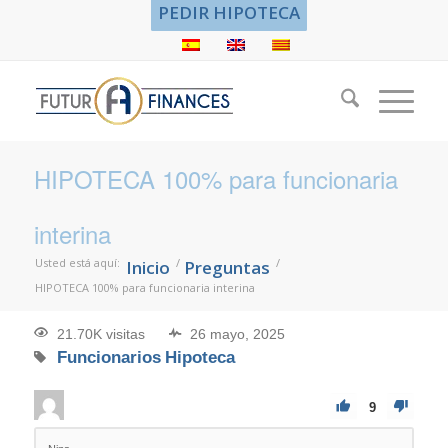
PEDIR HIPOTECA
HIPOTECA 100% para funcionaria
interina
Usted está aquí:
/
/
Inicio
Preguntas
HIPOTECA 100% para funcionaria interina
21.70K visitas
26 mayo, 2025
Funcionarios
Hipoteca
9