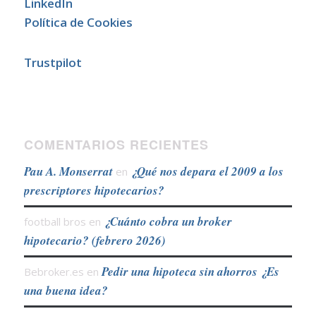
LinkedIn
Política de Cookies
Trustpilot
COMENTARIOS RECIENTES
Pau A. Monserrat
¿Qué nos depara el 2009 a los
en
prescriptores hipotecarios?
¿Cuánto cobra un broker
football bros
en
hipotecario? (febrero 2026)
Pedir una hipoteca sin ahorros ¿Es
Bebroker.es
en
una buena idea?