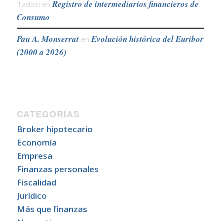
Registro de intermediarios financieros de
Tadosi
en
Consumo
Pau A. Monserrat
Evolución histórica del Euribor
en
(2000 a 2026)
CATEGORÍAS
Broker hipotecario
Economía
Empresa
Finanzas personales
Fiscalidad
Jurídico
Más que finanzas