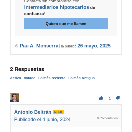
Contacta sin compromiso con
intermediarios hipotecarios
de
confianza
!
Quiero que me llamen
Pau A. Monserrat
26 mayo, 2025
la publicó
2
Respuestas
Activo
Votado
Lo más reciente
Lo más Antiguo
1
Antonio Beltrán
4.06K
0
Comentarios
Publicado el 4 junio, 2024