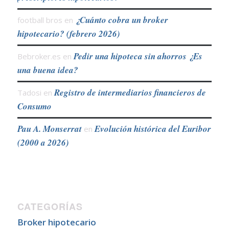
¿Cuánto cobra un broker
football bros
en
hipotecario? (febrero 2026)
Pedir una hipoteca sin ahorros ¿Es
Bebroker.es
en
una buena idea?
Registro de intermediarios financieros de
Tadosi
en
Consumo
Pau A. Monserrat
Evolución histórica del Euribor
en
(2000 a 2026)
CATEGORÍAS
Broker hipotecario