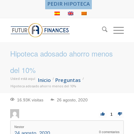
PEDIR HIPOTECA
Hipoteca adosado ahorro menos
del 10%
Usted está aquí:
/
/
Inicio
Preguntas
Hipoteca adosado ahorro menos del 10%
16.93K visitas
26 agosto, 2020
1
Nestor
0
comentarios
24 agosto, 2020