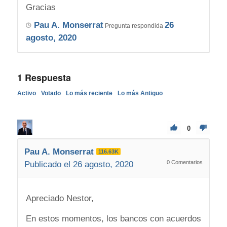
Gracias
Pau A. Monserrat
26
Pregunta respondida
agosto, 2020
1
Respuesta
Activo
Votado
Lo más reciente
Lo más Antiguo
0
Pau A. Monserrat
116.63K
0
Comentarios
Publicado el 26 agosto, 2020
Apreciado Nestor,
En estos momentos, los bancos con acuerdos