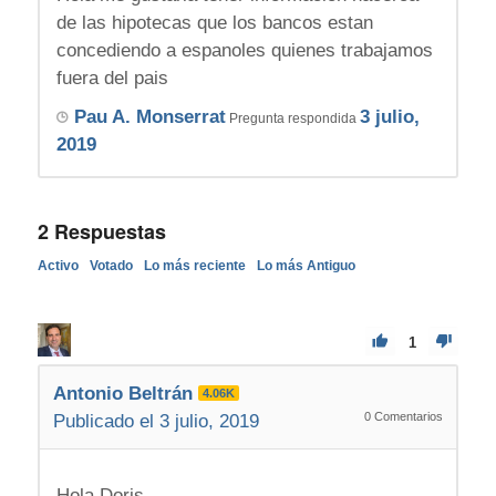
de las hipotecas que los bancos estan
concediendo a espanoles quienes trabajamos
fuera del pais
Pau A. Monserrat
3 julio,
Pregunta respondida
2019
2
Respuestas
Activo
Votado
Lo más reciente
Lo más Antiguo
1
Antonio Beltrán
4.06K
0
Comentarios
Publicado el 3 julio, 2019
Hola Doris,