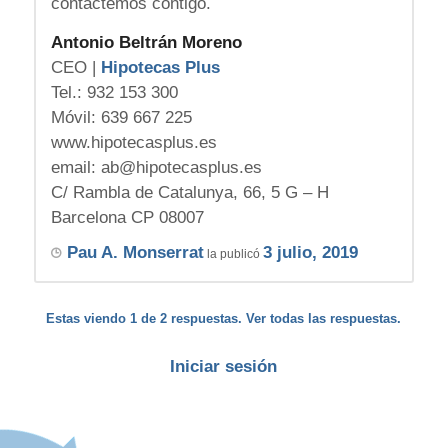
contactemos contigo.
Antonio Beltrán Moreno
CEO |
Hipotecas Plus
Tel.: 932 153 300
Móvil: 639 667 225
www.hipotecasplus.es
email: ab@hipotecasplus.es
C/ Rambla de Catalunya, 66, 5 G – H
Barcelona CP 08007
Pau A. Monserrat
3 julio, 2019
la publicó
Estas viendo 1 de 2 respuestas. Ver todas las respuestas.
Iniciar sesión