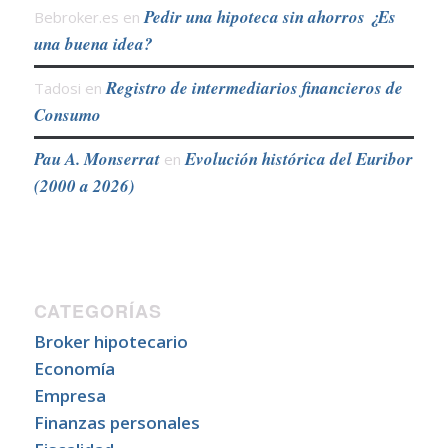
Pedir una hipoteca sin ahorros ¿Es
Bebroker.es
en
una buena idea?
Registro de intermediarios financieros de
Tadosi
en
Consumo
Pau A. Monserrat
Evolución histórica del Euribor
en
(2000 a 2026)
CATEGORÍAS
Broker hipotecario
Economía
Empresa
Finanzas personales