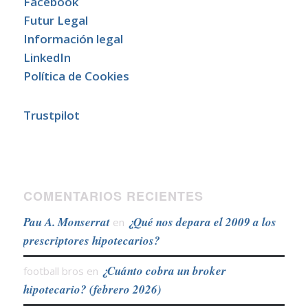
Facebook
Futur Legal
Información legal
LinkedIn
Política de Cookies
Trustpilot
COMENTARIOS RECIENTES
Pau A. Monserrat
¿Qué nos depara el 2009 a los
en
prescriptores hipotecarios?
¿Cuánto cobra un broker
football bros
en
hipotecario? (febrero 2026)