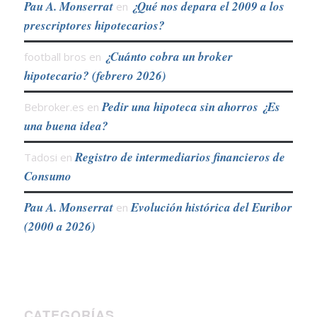
Pau A. Monserrat
¿Qué nos depara el 2009 a los
en
prescriptores hipotecarios?
¿Cuánto cobra un broker
football bros
en
hipotecario? (febrero 2026)
Pedir una hipoteca sin ahorros ¿Es
Bebroker.es
en
una buena idea?
Registro de intermediarios financieros de
Tadosi
en
Consumo
Pau A. Monserrat
Evolución histórica del Euribor
en
(2000 a 2026)
CATEGORÍAS