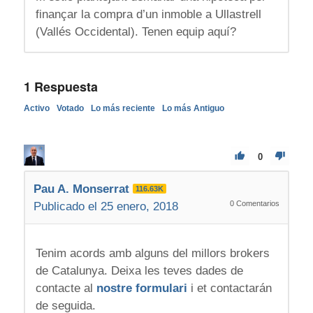
finançar la compra d’un inmoble a Ullastrell
(Vallés Occidental). Tenen equip aquí?
1
Respuesta
Activo
Votado
Lo más reciente
Lo más Antiguo
0
Pau A. Monserrat
116.63K
0
Comentarios
Publicado el 25 enero, 2018
Tenim acords amb alguns del millors brokers
de Catalunya. Deixa les teves dades de
contacte al
nostre formulari
i et contactarán
de seguida.