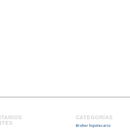
TARIOS
CATEGORÍAS
NTES
Broker hipotecario