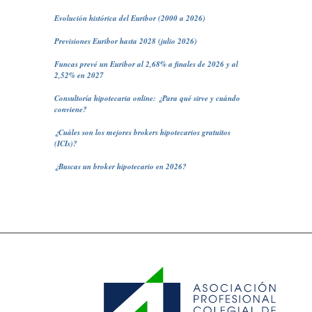
Evolución histórica del Euribor (2000 a 2026)
Previsiones Euribor hasta 2028 (julio 2026)
Funcas prevé un Euribor al 2,68% a finales de 2026 y al
2,52% en 2027
Consultoría hipotecaria online: ¿Para qué sirve y cuándo
conviene?
¿Cuáles son los mejores brokers hipotecarios gratuitos
(ICIs)?
¿Buscas un broker hipotecario en 2026?