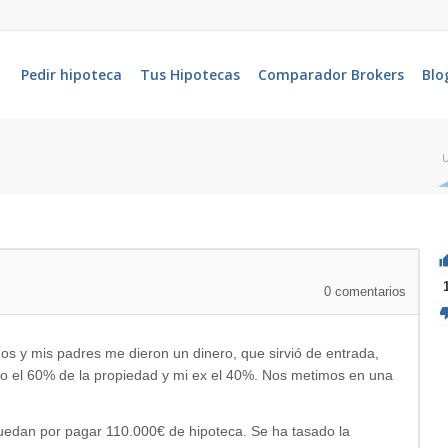
Pedir hipoteca
Tus Hipotecas
Comparador Brokers
Blo
U
0
comentarios
s y mis padres me dieron un dinero, que sirvió de entrada,
eo el 60% de la propiedad y mi ex el 40%. Nos metimos en una
uedan por pagar 110.000€ de hipoteca. Se ha tasado la