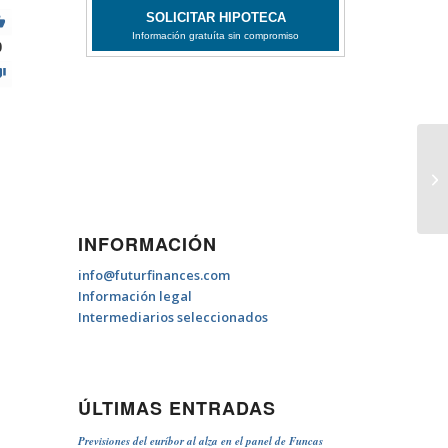
0
¿S
de
INFORMACIÓN
info@futurfinances.com
Información legal
Intermediarios seleccionados
ÚLTIMAS ENTRADAS
Previsiones del euríbor al alza en el panel de Funcas