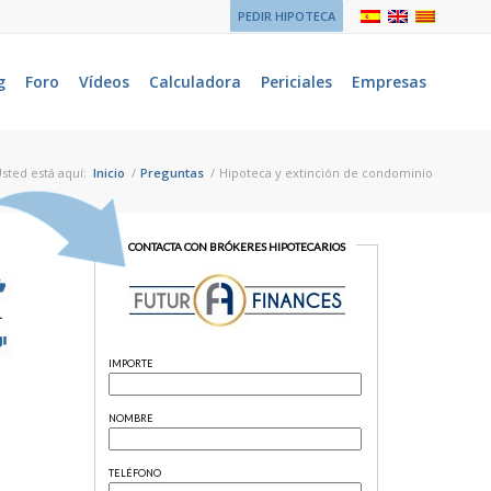
PEDIR HIPOTECA
g
Foro
Vídeos
Calculadora
Periciales
Empresas
sted está aquí:
Inicio
/
Preguntas
/
Hipoteca y extinción de condominio
1