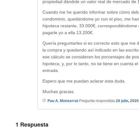
propiedad dándole un valor real de mercado de 
Cuando me he querido informar sobre cómo debe
condominio, quedándome yo con el piso, me han d
hipoteca restante, 33.000€, correspondiéndome e
pagarle yo a ella 13.200€.
Quería preguntarles si es correcto esto que me 
la compra y quedando así indicado en las escrit
ese cálculo se consideren los porcentajes de pose
hipoteca, y, por lo tanto, no se tiene en cuenta
entrada.
Espero que me puedan aclarar esta duda.
Muchas gracias.
Pau A. Monserrat
Pregunta respondida
28 julio, 2020
1
Respuesta