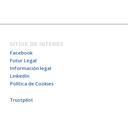
SITIOS DE INTERÉS
Facebook
Futur Legal
Información legal
LinkedIn
Política de Cookies
Trustpilot