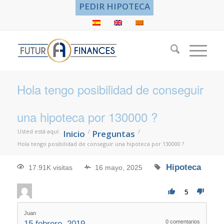
PEDIR HIPOTECA
Hola tengo posibilidad de conseguir
una hipoteca por 130000 ?
Usted está aquí:
/
/
Inicio
Preguntas
Hola tengo posibilidad de conseguir una hipoteca por 130000 ?
Hipoteca
17.91K visitas
16 mayo, 2025
5
Juan
0
comentarios
15 febrero, 2019