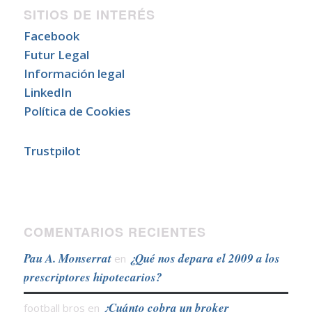
SITIOS DE INTERÉS
Facebook
Futur Legal
Información legal
LinkedIn
Política de Cookies
Trustpilot
COMENTARIOS RECIENTES
Pau A. Monserrat
¿Qué nos depara el 2009 a los
en
prescriptores hipotecarios?
¿Cuánto cobra un broker
football bros
en