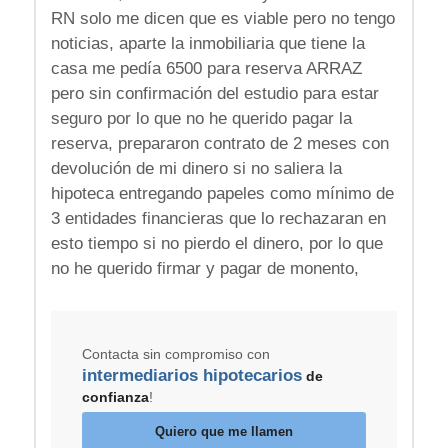
RN solo me dicen que es viable pero no tengo
noticias, aparte la inmobiliaria que tiene la
casa me pedía 6500 para reserva ARRAZ
pero sin confirmación del estudio para estar
seguro por lo que no he querido pagar la
reserva, prepararon contrato de 2 meses con
devolución de mi dinero si no saliera la
hipoteca entregando papeles como mínimo de
3 entidades financieras que lo rechazaran en
esto tiempo si no pierdo el dinero, por lo que
no he querido firmar y pagar de monento,
Contacta sin compromiso con
intermediarios hipotecarios
de
confianza
!
Quiero que me llamen