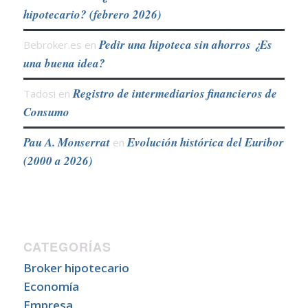
hipotecario? (febrero 2026)
Pedir una hipoteca sin ahorros ¿Es
Bebroker.es
en
una buena idea?
Registro de intermediarios financieros de
Tadosi
en
Consumo
Pau A. Monserrat
Evolución histórica del Euribor
en
(2000 a 2026)
CATEGORÍAS
Broker hipotecario
Economía
Empresa