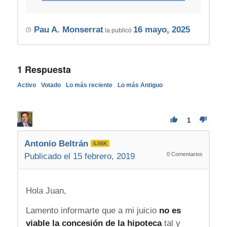
Pau A. Monserrat
16 mayo, 2025
la publicó
1
Respuesta
Activo
Votado
Lo más reciente
Lo más Antiguo
1
Antonio Beltrán
4.06K
0
Comentarios
Publicado el 15 febrero, 2019
Hola Juan,
Lamento informarte que a mi juicio
no es
viable la concesión de la hipoteca
tal y