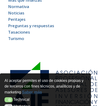
Más que finanzas
Normativa
Noticias
Peritajes
Preguntas y respuestas
Tasaciones
Turismo
Al aceptar permites el uso de cookies propias y
de terceros con fines técnicos, analíticos y de
Saber más
marketing
Technical
Technical