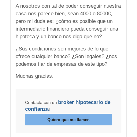
A nosotros con tal de poder conseguir nuestra
casa nos parece bien, sean 4000 o 8000€,
pero mi duda es: ¿cómo es posible que un
intermediario financiero pueda conseguir una
hipoteca y un banco nos diga que no?
¿Sus condiciones son mejores de lo que
ofrece cualquier banco? ¿Son legales? ¿nos
podemos fiar de empresas de este tipo?
Muchas gracias.
broker hipotecario de
Contacta con un
confianza
!
Quiero que me llamen