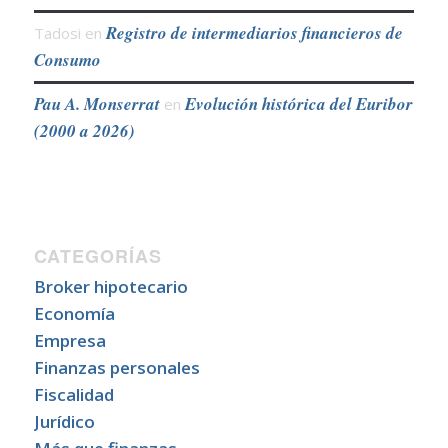
Registro de intermediarios financieros de
Tadosi
en
Consumo
Pau A. Monserrat
Evolución histórica del Euribor
en
(2000 a 2026)
CATEGORÍAS
Broker hipotecario
Economía
Empresa
Finanzas personales
Fiscalidad
Jurídico