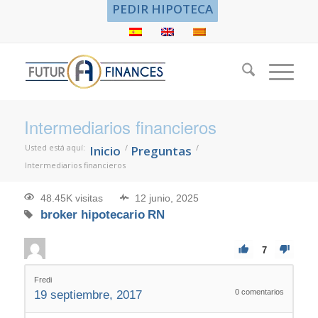
PEDIR HIPOTECA
Intermediarios financieros
Usted está aquí:
/
/
Inicio
Preguntas
Intermediarios financieros
48.45K visitas
12 junio, 2025
broker hipotecario
RN
7
Fredi
0
comentarios
19 septiembre, 2017