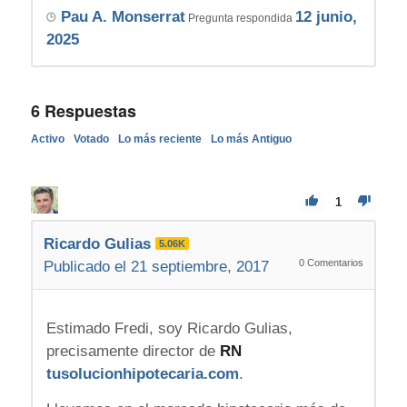
Pau A. Monserrat
12 junio,
Pregunta respondida
2025
6
Respuestas
Activo
Votado
Lo más reciente
Lo más Antiguo
1
Ricardo Gulias
5.06K
0
Comentarios
Publicado el 21 septiembre, 2017
Estimado Fredi, soy Ricardo Gulias,
precisamente director de
RN
tusolucionhipotecaria.com
.