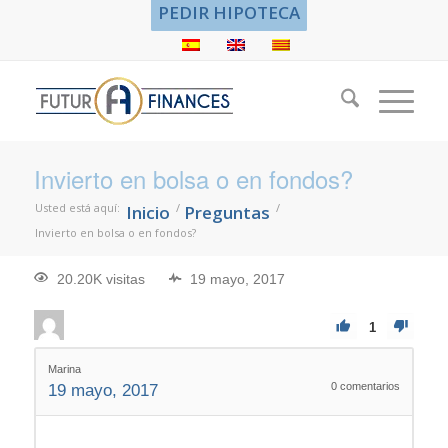
PEDIR HIPOTECA
Invierto en bolsa o en fondos?
Usted está aquí:
/
/
Inicio
Preguntas
Invierto en bolsa o en fondos?
20.20K visitas
19 mayo, 2017
1
Marina
0
comentarios
19 mayo, 2017