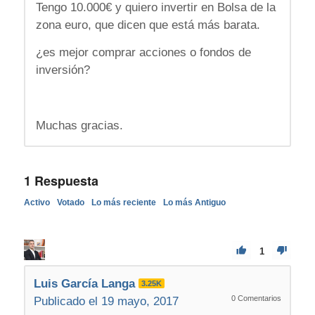
Tengo 10.000€ y quiero invertir en Bolsa de la
zona euro, que dicen que está más barata.
¿es mejor comprar acciones o fondos de
inversión?
Muchas gracias.
1
Respuesta
Activo
Votado
Lo más reciente
Lo más Antiguo
1
Luis García Langa
3.25K
0
Comentarios
Publicado el 19 mayo, 2017