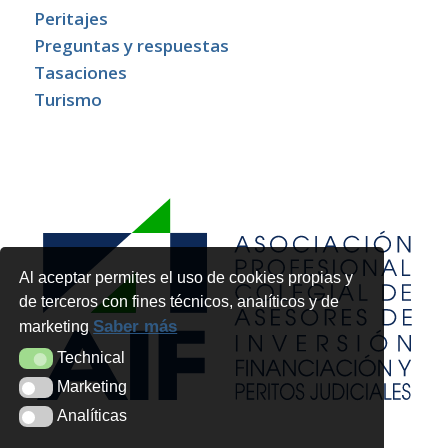
Peritajes
Preguntas y respuestas
Tasaciones
Turismo
Al aceptar permites el uso de cookies propias y
de terceros con fines técnicos, analíticos y de
Saber más
marketing
Technical
Technical
Marketing
Marketing
Analíticas
Analíticas