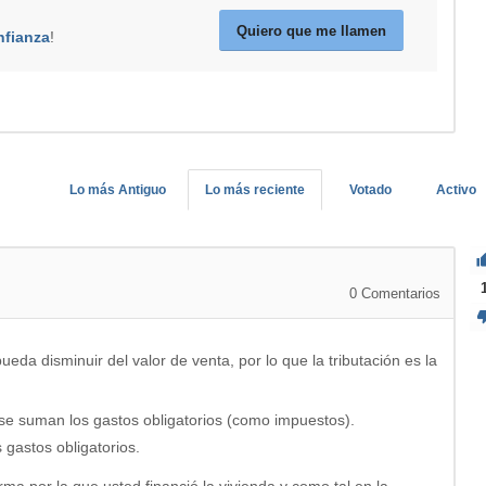
Quiero que me llamen
nfianza
!
Lo más Antiguo
Lo más reciente
Votado
Activo
0
Comentarios
eda disminuir del valor de venta, por lo que la tributación es la
y se suman los gastos obligatorios (como impuestos).
 gastos obligatorios.
rma por la que usted financió la vivienda y como tal en la