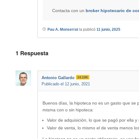
Contacta con un
broker hipotecario de co
Pau A. Monserrat
la publicó
11 junio, 2025
1
Respuesta
Antonio Gallardo
14.10K
Publicado el 12 junio, 2021
Buenos días, la hipoteca no es un gasto que se pu
misma con o sin hipoteca:
Valor de adquisición, lo que se pagó por ella 
Valor de venta, lo mismo el de venta menos los
La hipoteca no es un gasto obligatorio, es una fo