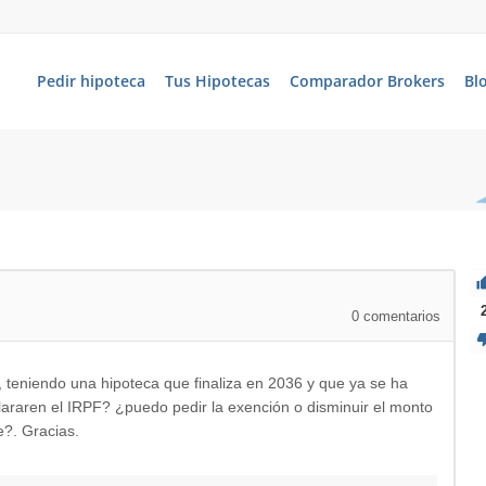
Pedir hipoteca
Tus Hipotecas
Comparador Brokers
Bl
0
comentarios
teniendo una hipoteca que finaliza en 2036 y que ya se ha
araren el IRPF? ¿puedo pedir la exención o disminuir el monto
e?. Gracias.