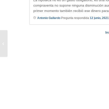
compraventa no supone ninguna disminución aunq
primer momento también recibió ese dinero para 
Antonio Gallardo
Pregunta respondida
12 junio, 2021
In
Extinción de Condominio