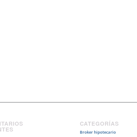
TARIOS
CATEGORÍAS
NTES
Broker hipotecario