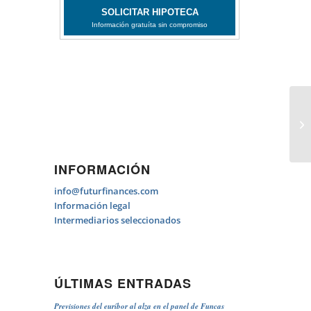
FI
P
INFORMACIÓN
info@futurfinances.com
Información legal
Intermediarios seleccionados
ÚLTIMAS ENTRADAS
Previsiones del euríbor al alza en el panel de Funcas