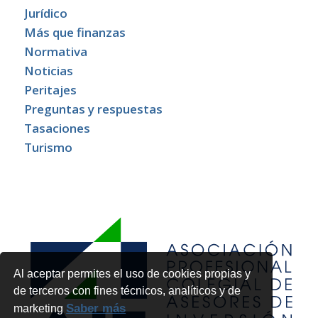
Jurídico
Más que finanzas
Normativa
Noticias
Peritajes
Preguntas y respuestas
Tasaciones
Turismo
Al aceptar permites el uso de cookies propias y
de terceros con fines técnicos, analíticos y de
Saber más
marketing