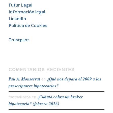
Futur Legal
Información legal
LinkedIn
Política de Cookies
Trustpilot
COMENTARIOS RECIENTES
Pau A. Monserrat
¿Qué nos depara el 2009 a los
en
prescriptores hipotecarios?
¿Cuánto cobra un broker
football bros
en
hipotecario? (febrero 2026)