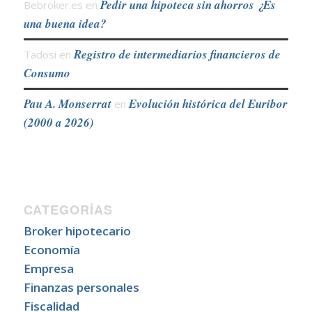
Pedir una hipoteca sin ahorros ¿Es
Bebroker.es
en
una buena idea?
Registro de intermediarios financieros de
Tadosi
en
Consumo
Pau A. Monserrat
Evolución histórica del Euribor
en
(2000 a 2026)
CATEGORÍAS
Broker hipotecario
Economía
Empresa
Finanzas personales
Fiscalidad