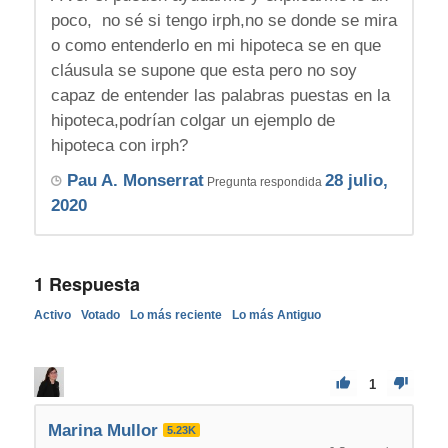
poco, no sé si tengo irph,no se donde se mira
o como entenderlo en mi hipoteca se en que
cláusula se supone que esta pero no soy
capaz de entender las palabras puestas en la
hipoteca,podrían colgar un ejemplo de
hipoteca con irph?
Pau A. Monserrat
28 julio,
Pregunta respondida
2020
1
Respuesta
Activo
Votado
Lo más reciente
Lo más Antiguo
1
Marina Mullor
5.23K