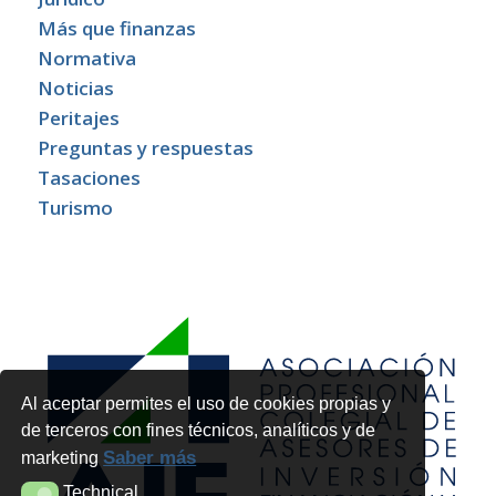
Más que finanzas
Normativa
Noticias
Peritajes
Preguntas y respuestas
Tasaciones
Turismo
Al aceptar permites el uso de cookies propias y
de terceros con fines técnicos, analíticos y de
Saber más
marketing
Technical
Technical