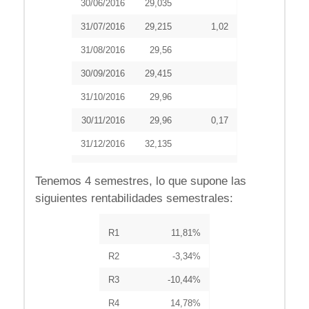
30/06/2016
29,035
31/07/2016
29,215
1,02
31/08/2016
29,56
30/09/2016
29,415
31/10/2016
29,96
30/11/2016
29,96
0,17
31/12/2016
32,135
Tenemos 4 semestres, lo que supone las
siguientes rentabilidades semestrales:
R1
11,81%
R2
-3,34%
R3
-10,44%
R4
14,78%