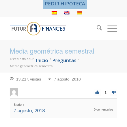
PEDIR HIPOTECA
Media geométrica semestral
Usted está aquí:
/
/
Inicio
Preguntas
Media geométrica semestral
19.21K visitas
7 agosto, 2018
1
Student
0
comentarios
7 agosto, 2018