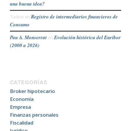
una buena idea?
Registro de intermediarios financieros de
Tadosi
en
Consumo
Pau A. Monserrat
Evolución histórica del Euribor
en
(2000 a 2026)
CATEGORÍAS
Broker hipotecario
Economía
Empresa
Finanzas personales
Fiscalidad
Jurídico