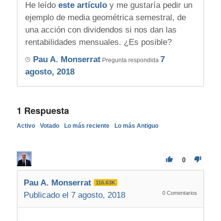
He leído
este artículo
y me gustaría pedir un
ejemplo de media geométrica semestral, de
una acción con dividendos si nos dan las
rentabilidades mensuales. ¿Es posible?
Pau A. Monserrat
7
Pregunta respondida
agosto, 2018
1
Respuesta
Activo
Votado
Lo más reciente
Lo más Antiguo
0
Pau A. Monserrat
116.63K
0
Comentarios
Publicado el 7 agosto, 2018