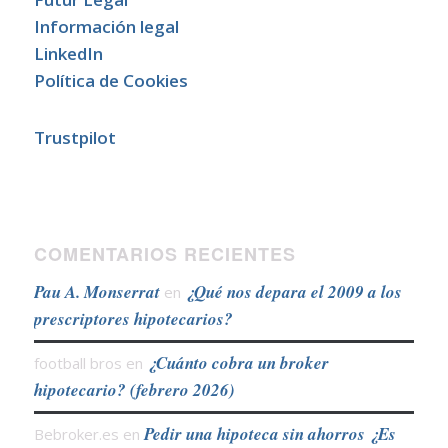
Información legal
LinkedIn
Política de Cookies
Trustpilot
COMENTARIOS RECIENTES
Pau A. Monserrat
¿Qué nos depara el 2009 a los
en
prescriptores hipotecarios?
¿Cuánto cobra un broker
football bros
en
hipotecario? (febrero 2026)
Pedir una hipoteca sin ahorros ¿Es
Bebroker.es
en