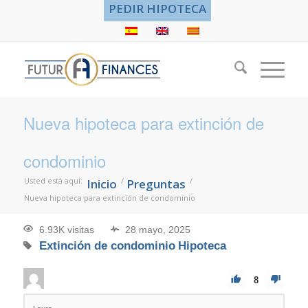
PEDIR HIPOTECA
Nueva hipoteca para extinción de
condominio
Usted está aquí:
/
/
Inicio
Preguntas
Nueva hipoteca para extinción de condominio
6.93K visitas
28 mayo, 2025
Extinción de condominio
Hipoteca
8