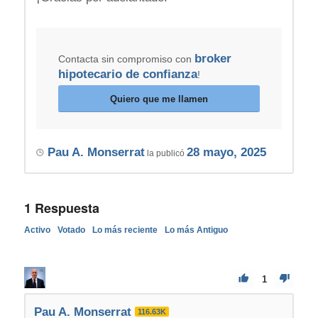
broker
Contacta sin compromiso con
hipotecario de confianza
!
Quiero que me llamen
Pau A. Monserrat
28 mayo, 2025
la publicó
1
Respuesta
Activo
Votado
Lo más reciente
Lo más Antiguo
1
Pau A. Monserrat
116.63K