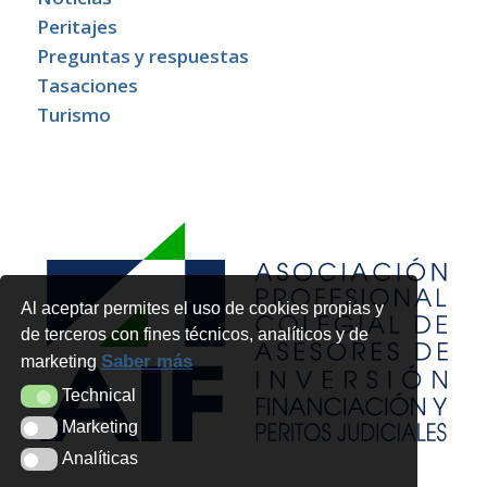
Peritajes
Preguntas y respuestas
Tasaciones
Turismo
Al aceptar permites el uso de cookies propias y
de terceros con fines técnicos, analíticos y de
Saber más
marketing
Technical
Technical
Marketing
Marketing
Analíticas
Analíticas