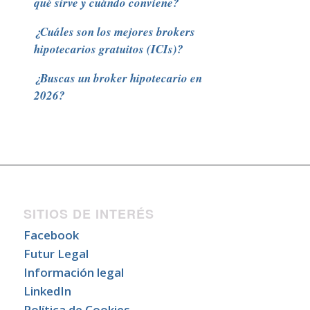
qué sirve y cuándo conviene?
¿Cuáles son los mejores brokers
hipotecarios gratuitos (ICIs)?
¿Buscas un broker hipotecario en
2026?
SITIOS DE INTERÉS
Facebook
Futur Legal
Información legal
LinkedIn
Política de Cookies