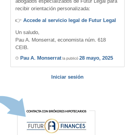
abogados especializados de Futur Legal para
recibir orientación personalizada:
👉
Accede al servicio legal de Futur Legal
Un saludo,
Pau A. Monserrat, economista núm. 618
CEIB.
Pau A. Monserrat
28 mayo, 2025
la publicó
Iniciar sesión