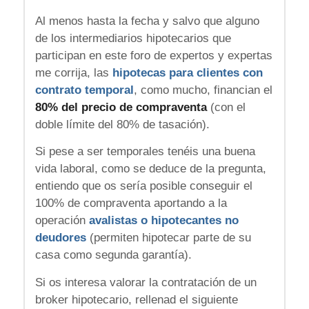
Al menos hasta la fecha y salvo que alguno
de los intermediarios hipotecarios que
participan en este foro de expertos y expertas
me corrija, las
hipotecas para clientes con
contrato temporal
, como mucho, financian el
80% del precio de compraventa
(con el
doble límite del 80% de tasación).
Si pese a ser temporales tenéis una buena
vida laboral, como se deduce de la pregunta,
entiendo que os sería posible conseguir el
100% de compraventa aportando a la
operación
avalistas o hipotecantes no
deudores
(permiten hipotecar parte de su
casa como segunda garantía).
Si os interesa valorar la contratación de un
broker hipotecario, rellenad el siguiente