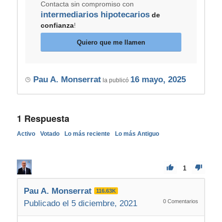
Contacta sin compromiso con
intermediarios hipotecarios
de
confianza
!
Quiero que me llamen
Pau A. Monserrat
16 mayo, 2025
la publicó
1
Respuesta
Activo
Votado
Lo más reciente
Lo más Antiguo
1
Pau A. Monserrat
116.63K
0
Comentarios
Publicado el 5 diciembre, 2021