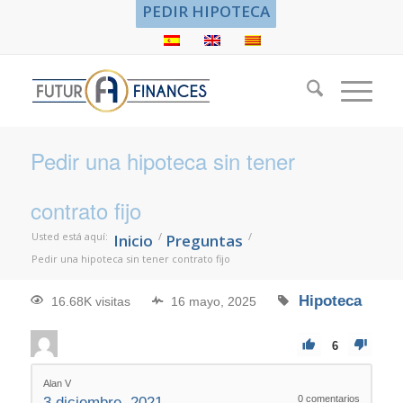
PEDIR HIPOTECA
Pedir una hipoteca sin tener
contrato fijo
Usted está aquí:
/
/
Inicio
Preguntas
Pedir una hipoteca sin tener contrato fijo
Hipoteca
16.68K visitas
16 mayo, 2025
6
Alan V
0
comentarios
3 diciembre, 2021