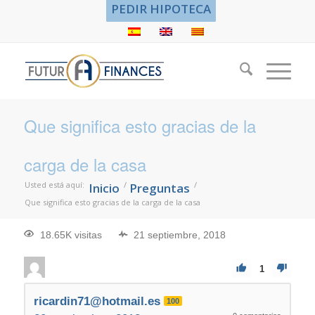
PEDIR HIPOTECA
Que significa esto gracias de la
carga de la casa
Usted está aquí:
/
/
Inicio
Preguntas
Que significa esto gracias de la carga de la casa
18.65K visitas
21 septiembre, 2018
1
ricardin71@hotmail.es
100