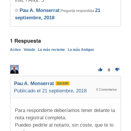
Insc / Anot: 5
Pau A. Monserrat
21
Pregunta respondida
septiembre, 2018
1
Respuesta
Activo
Votado
Lo más reciente
Lo más Antiguo
0
Pau A. Monserrat
116.63K
0
Comentarios
Publicado el 21 septiembre, 2018
Para responderte deberíamos tener delante la
nota registral completa.
Puedes pedirle al notario, sin coste, que te lo