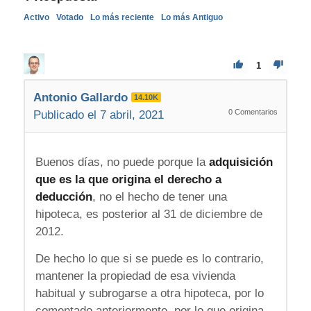
Activo
Votado
Lo más reciente
Lo más Antiguo
1
Antonio Gallardo
14.10K
0
Comentarios
Publicado el 7 abril, 2021
Buenos días, no puede porque la
adquisición
que es la que origina el derecho a
deducción
, no el hecho de tener una
hipoteca, es posterior al 31 de diciembre de
2012.
De hecho lo que si se puede es lo contrario,
mantener la propiedad de esa vivienda
habitual y subrogarse a otra hipoteca, por lo
comentado anteriormente, por lo que origina