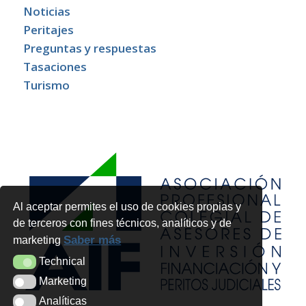
Noticias
Peritajes
Preguntas y respuestas
Tasaciones
Turismo
Al aceptar permites el uso de cookies propias y
de terceros con fines técnicos, analíticos y de
Saber más
marketing
Technical
Technical
Marketing
Marketing
Analíticas
Analíticas