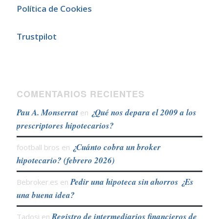
Política de Cookies
Trustpilot
COMENTARIOS RECIENTES
Pau A. Monserrat
¿Qué nos depara el 2009 a los
en
prescriptores hipotecarios?
¿Cuánto cobra un broker
football bros
en
hipotecario? (febrero 2026)
Pedir una hipoteca sin ahorros ¿Es
Bebroker.es
en
una buena idea?
Registro de intermediarios financieros de
Tadosi
en