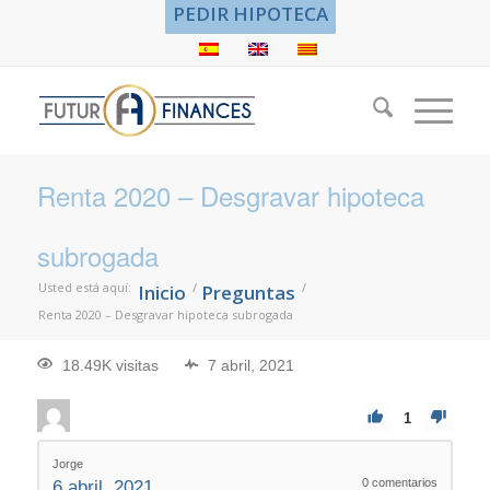
PEDIR HIPOTECA
Renta 2020 – Desgravar hipoteca
subrogada
Usted está aquí:
/
/
Inicio
Preguntas
Renta 2020 – Desgravar hipoteca subrogada
18.49K visitas
7 abril, 2021
1
Jorge
0
comentarios
6 abril, 2021