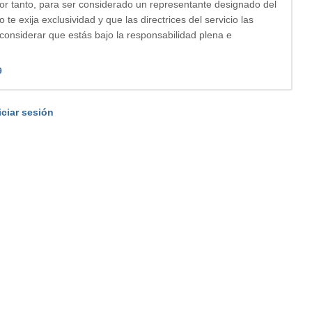
Por tanto, para ser considerado un representante designado del
 te exija exclusividad y que las directrices del servicio las
considerar que estás bajo la responsabilidad plena e
9
iciar sesión