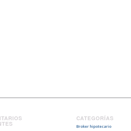
TARIOS
CATEGORÍAS
NTES
Broker hipotecario