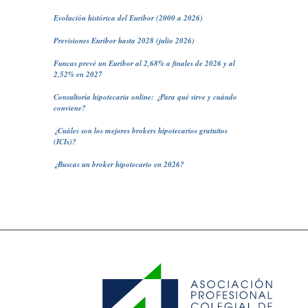
Evolución histórica del Euribor (2000 a 2026)
Previsiones Euribor hasta 2028 (julio 2026)
Funcas prevé un Euribor al 2,68% a finales de 2026 y al
2,52% en 2027
Consultoría hipotecaria online: ¿Para qué sirve y cuándo
conviene?
¿Cuáles son los mejores brokers hipotecarios gratuitos
(ICIs)?
¿Buscas un broker hipotecario en 2026?