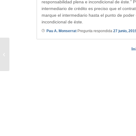
responsabilidad plena e incondicional de éste.” 
intermediario de crédito es preciso que el contrato
marque el intermediario hasta el punto de poder 
incondicional de éste.
Pau A. Monserrat
Pregunta respondida
27 junio, 201
In
Extinción de condominio