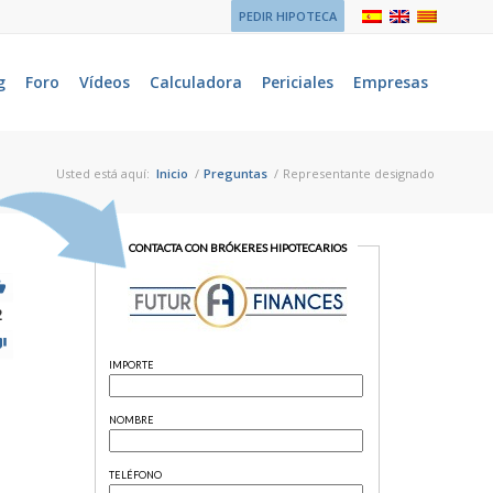
PEDIR HIPOTECA
g
Foro
Vídeos
Calculadora
Periciales
Empresas
Usted está aquí:
Inicio
/
Preguntas
/
Representante designado
2