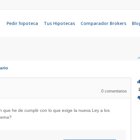
Pedir hipoteca
Tus Hipotecas
Comparador Brokers
Blo
ario
0
comentarios
n que he de cumplir con lo que exige la nueva Ley a los
 tema?