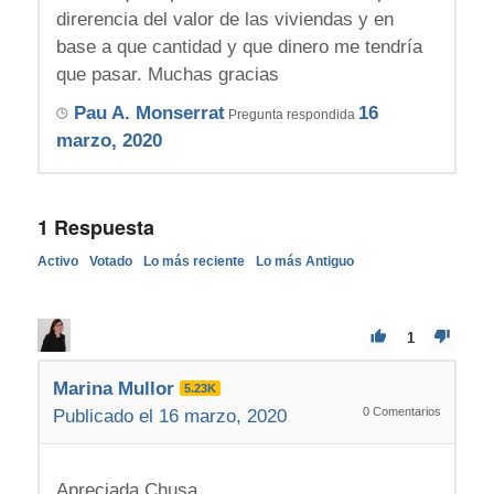
direrencia del valor de las viviendas y en
base a que cantidad y que dinero me tendría
que pasar. Muchas gracias
Pau A. Monserrat
16
Pregunta respondida
marzo, 2020
1
Respuesta
Activo
Votado
Lo más reciente
Lo más Antiguo
1
Marina Mullor
5.23K
0
Comentarios
Publicado el 16 marzo, 2020
Apreciada Chusa.