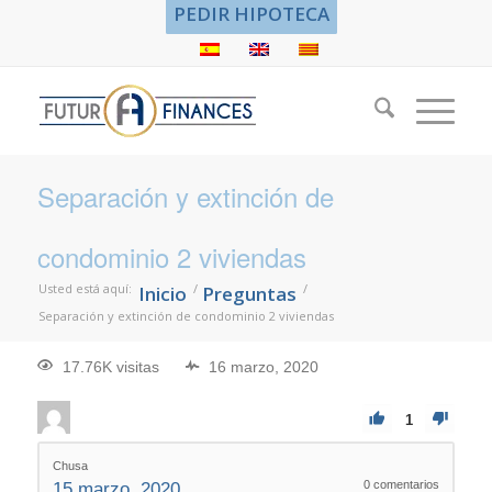
PEDIR HIPOTECA
Separación y extinción de
condominio 2 viviendas
Usted está aquí:
/
/
Inicio
Preguntas
Separación y extinción de condominio 2 viviendas
17.76K visitas
16 marzo, 2020
1
Chusa
0
comentarios
15 marzo, 2020