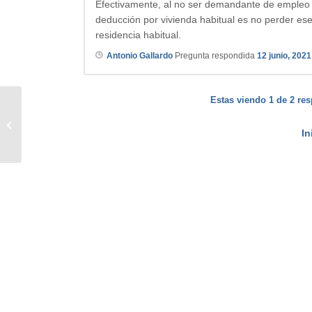
Efectivamente, al no ser demandante de empleo n
deducción por vivienda habitual es no perder e
residencia habitual.
Antonio Gallardo
Pregunta respondida
12 junio, 2021
Estas viendo 1 de 2 res
Hacienda
In