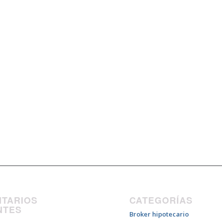
TARIOS
CATEGORÍAS
NTES
Broker hipotecario