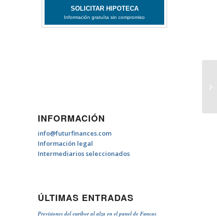
Hi
de
INFORMACIÓN
info@futurfinances.com
Información legal
Intermediarios seleccionados
ÚLTIMAS ENTRADAS
Previsiones del euríbor al alza en el panel de Funcas