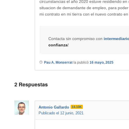
circunstancias el año 2020 estuve residiendo en 
situacion de demandante de empleo, para poder pe
mi contrato en mi tierra con el nuevo contrato 
Contacta sin compromiso con
intermediari
confianza
!
Pau A. Monserrat
la publicó
16 mayo, 2025
2
Respuestas
Antonio Gallardo
14.10K
Publicado el 12 junio, 2021