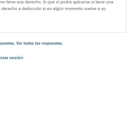
o tiene ese derecho, lo que sí podrá aplicarse si tiene una
se derecho a deducción si en algún momento vuelve a su
puestas. Ver todas las respuestas.
iciar sesión