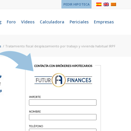
PEDIR HIPOTECA
g
Foro
Vídeos
Calculadora
Periciales
Empresas
s
/
Tratamiento fiscal desplazamiento por trabajo y vivienda habitual IRPF
2