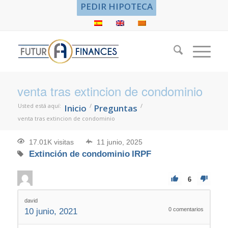
PEDIR HIPOTECA
venta tras extincion de condominio
Usted está aquí:
/
/
Inicio
Preguntas
venta tras extincion de condominio
17.01K visitas
11 junio, 2025
Extinción de condominio
IRPF
6
david
0
comentarios
10 junio, 2021