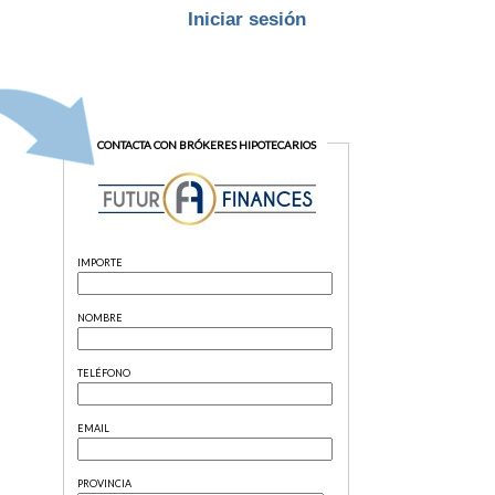
Iniciar sesión