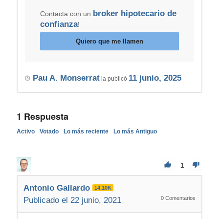
broker hipotecario de
Contacta con un
confianza
!
Quiero que me llamen
Pau A. Monserrat
11 junio, 2025
la publicó
1
Respuesta
Activo
Votado
Lo más reciente
Lo más Antiguo
1
Antonio Gallardo
14.10K
0
Comentarios
Publicado el 22 junio, 2021