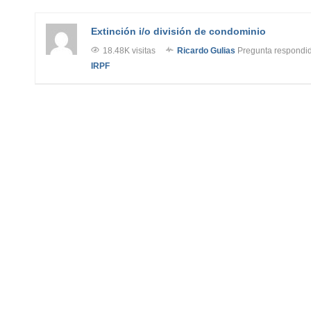
Extinción i/o división de condominio
18.48K visitas
Ricardo Gulias
Pregunta respondi
IRPF