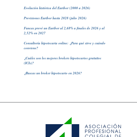
Evolución histórica del Euribor (2000 a 2026)
Previsiones Euribor hasta 2028 (julio 2026)
Funcas prevé un Euribor al 2,68% a finales de 2026 y al
2,52% en 2027
Consultoría hipotecaria online: ¿Para qué sirve y cuándo
conviene?
¿Cuáles son los mejores brokers hipotecarios gratuitos
(ICIs)?
¿Buscas un broker hipotecario en 2026?