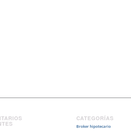
TARIOS
CATEGORÍAS
NTES
Broker hipotecario