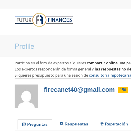
Profile
Participa en el foro de expertos sí quieres
compartir online una pr
Los expertos responderán de forma general y
las respuestas no 
Si quieres presupuesto para una sesión de
consultoría hipotecari
firecanet40@gmail.com
150
Respuestas
Reputación
Preguntas