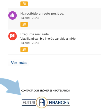
20
Ha recibido un voto positivo.
13 abril, 2023
20
Pregunta realizada
Viabilidad cambio interés variable a mixto
13 abril, 2023
20
Ver más