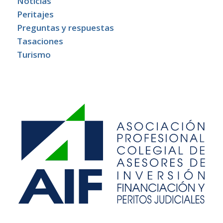
Noticias
Peritajes
Preguntas y respuestas
Tasaciones
Turismo