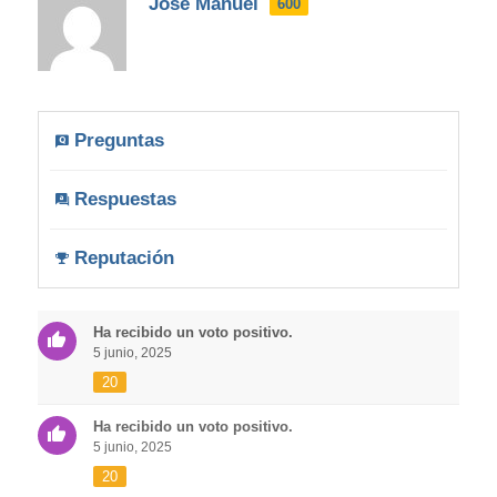
Jose Manuel
600
Preguntas
Respuestas
Reputación
Ha recibido un voto positivo.
5 junio, 2025
20
Ha recibido un voto positivo.
5 junio, 2025
20