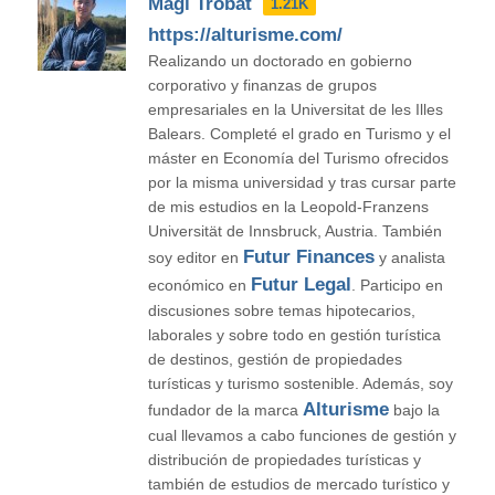
Magi Trobat
1.21K
https://alturisme.com/
Realizando un doctorado en gobierno
corporativo y finanzas de grupos
empresariales en la Universitat de les Illes
Balears. Completé el grado en Turismo y el
máster en Economía del Turismo ofrecidos
por la misma universidad y tras cursar parte
de mis estudios en la Leopold-Franzens
Universität de Innsbruck, Austria. También
Futur Finances
soy editor en
y analista
Futur Legal
económico en
. Participo en
discusiones sobre temas hipotecarios,
laborales y sobre todo en gestión turística
de destinos, gestión de propiedades
turísticas y turismo sostenible. Además, soy
Alturisme
fundador de la marca
bajo la
cual llevamos a cabo funciones de gestión y
distribución de propiedades turísticas y
también de estudios de mercado turístico y