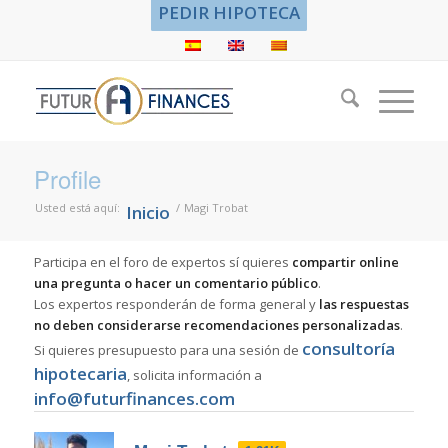
PEDIR HIPOTECA
Profile
Usted está aquí:
/
Magi Trobat
Inicio
Participa en el foro de expertos sí quieres
compartir online
una pregunta o hacer un comentario público
.
Los expertos responderán de forma general y
las respuestas
no deben considerarse recomendaciones personalizadas
.
consultoría
Si quieres presupuesto para una sesión de
hipotecaria
, solicita información a
info@futurfinances.com