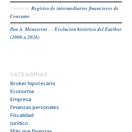
Registro de intermediarios financieros de
Tadosi
en
Consumo
Pau A. Monserrat
Evolución histórica del Euribor
en
(2000 a 2026)
CATEGORÍAS
Broker hipotecario
Economía
Empresa
Finanzas personales
Fiscalidad
Jurídico
Más que finanzas