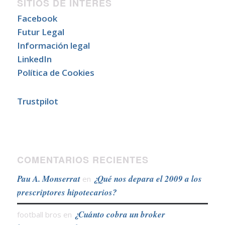
SITIOS DE INTERÉS
Facebook
Futur Legal
Información legal
LinkedIn
Política de Cookies
Trustpilot
COMENTARIOS RECIENTES
Pau A. Monserrat
¿Qué nos depara el 2009 a los
en
prescriptores hipotecarios?
¿Cuánto cobra un broker
football bros
en