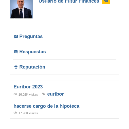
Usuario de Futur Finances
50
Preguntas
Respuestas
Reputación
Euribor 2023
euribor
16.02K visitas
hacerse cargo de la hipoteca
17.98K visitas