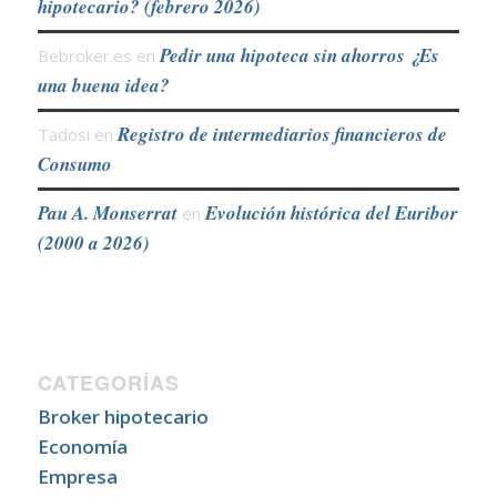
hipotecario? (febrero 2026)
Pedir una hipoteca sin ahorros ¿Es
Bebroker.es
en
una buena idea?
Registro de intermediarios financieros de
Tadosi
en
Consumo
Pau A. Monserrat
Evolución histórica del Euribor
en
(2000 a 2026)
CATEGORÍAS
Broker hipotecario
Economía
Empresa