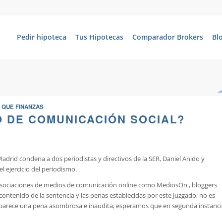
Pedir hipoteca
Tus Hipotecas
Comparador Brokers
Bl
 QUE FINANZAS
O DE COMUNICACIÓN SOCIAL?
Madrid condena a dos periodistas y directivos de la SER, Daniel Anido y
l ejercicio del periodismo.
sociaciones de medios de comunicación online como MediosOn , bloggers
ntenido de la sentencia y las penas establecidas por este Juzgado; no es
nos parece una pena asombrosa e inaudita; esperamos que en segunda instanci