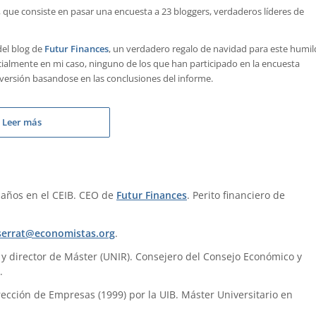
, que consiste en pasar una encuesta a 23 bloggers, verdaderos líderes de
del blog de
Futur Finances
, un verdadero regalo de navidad para este humil
cialmente en mi caso, ninguno de los que han participado en la encuesta
versión basandose en las conclusiones del informe.
Leer más
 años en el CEIB. CEO de
Futur Finances
. Perito financiero de
errat@economistas.org
.
) y director de Máster (UNIR). Consejero del Consejo Económico y
.
ección de Empresas (1999) por la UIB. Máster Universitario en