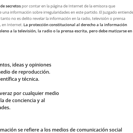
 de secretos
por contar en la página de Internet de la emisora que
 una información sobre irregularidades en este partido. El Juzgado entiend
r tanto no es delito revelar la información en la radio, televisión o prensa
r, en Internet.
La protección constitucional al derecho a la información
leno a la televisión, la radio o la prensa escrita, pero debe matizarse en
ntos, ideas y opiniones
 medio de reproducción.
ientífica y técnica.
 veraz por cualquier medio
la de conciencia y al
ades.
ormación se refiere a los medios de comunicación social