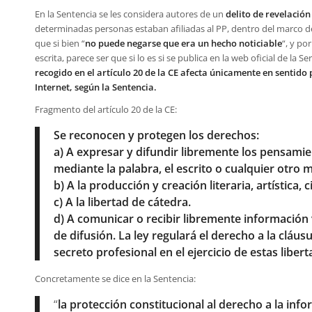
En la Sentencia se les considera autores de un
delito de revelación
determinadas personas estaban afiliadas al PP, dentro del marco de
que si bien “
no puede negarse que era un hecho noticiable
“, y po
escrita, parece ser que si lo es si se publica en la web oficial de la Se
recogido en el artículo 20 de la CE afecta únicamente en sentido p
Internet, según la Sentencia
.
Fragmento del artículo 20 de la CE:
S
e reconocen y protegen los derechos:
a) A expresar y difundir libremente los pensamie
mediante la palabra, el escrito o cualquier otro
b) A la producción y creación literaria, artística, c
c) A la libertad de cátedra.
d) A comunicar o recibir libremente información
de difusión. La ley regulará el derecho a la cláusu
secreto profesional en el ejercicio de estas libert
Concretamente se dice en la Sentencia:
“
la protección constitucional al derecho a la inf