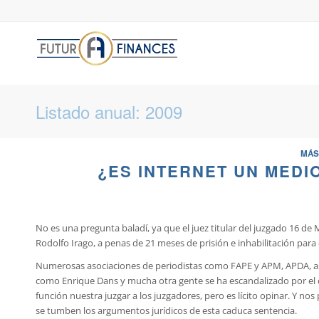
Listado anual: 2009
MÁS
¿ES INTERNET UN MEDI
No es una pregunta baladí, ya que el juez titular del juzgado 16 de 
Rodolfo Irago, a penas de 21 meses de prisión e inhabilitación para e
Numerosas asociaciones de periodistas como FAPE y APM, APDA, a
como Enrique Dans y mucha otra gente se ha escandalizado por el co
función nuestra juzgar a los juzgadores, pero es lícito opinar. Y 
se tumben los argumentos jurídicos de esta caduca sentencia.