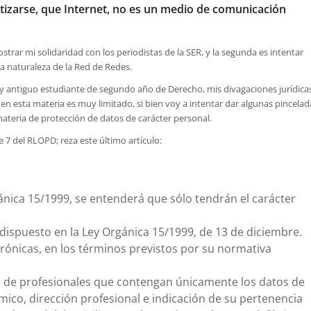
matizarse, que Internet, no es un medio de comunicación
strar mi solidaridad con los periodistas de la SER, y la segunda es intentar
era naturaleza de la Red de Redes.
a y antiguo estudiante de segundo año de Derecho, mis divagaciones jurídica
 en esta materia es muy limitado, si bien voy a intentar dar algunas pincelad
materia de protección de datos de carácter personal.
e 7 del RLOPD; reza este último artículo:
Orgánica 15/1999, se entenderá que sólo tendrán el carácter
dispuesto en la Ley Orgánica 15/1999, de 13 de diciembre.
trónicas, en los términos previstos por su normativa
os de profesionales que contengan únicamente los datos de
mico, dirección profesional e indicación de su pertenencia