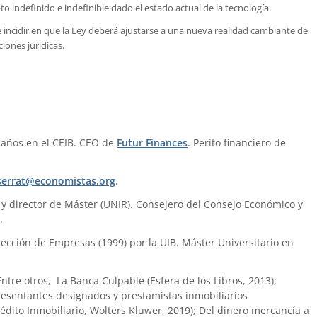
 indefinido e indefinible dado el estado actual de la tecnología.
incidir en que la Ley deberá ajustarse a una nueva realidad cambiante de
iones jurídicas.
 años en el CEIB. CEO de
Futur Finances
. Perito financiero de
errat@economistas.org
.
) y director de Máster (UNIR). Consejero del Consejo Económico y
.
ección de Empresas (1999) por la UIB. Máster Universitario en
 Entre otros, La Banca Culpable (Esfera de los Libros, 2013);
presentantes designados y prestamistas inmobiliarios
édito Inmobiliario, Wolters Kluwer, 2019); Del dinero mercancía a