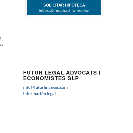
s
as
FUTUR LEGAL ADVOCATS I
ECONOMISTES SLP
info@futurfinances.com
Información legal