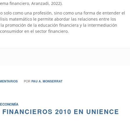
tema financiero, Aranzadi, 2022).
no solo como una profesión, sino como una forma de entender el
is matemático le permite abordar las relaciones entre los
la promoción de la educación financiera y la intermediación
 consumidor en el sector financiero.
/
OMENTARIOS
POR
PAU A. MONSERRAT
ECONOMÍA
 FINANCIEROS 2010 EN UNIENCE