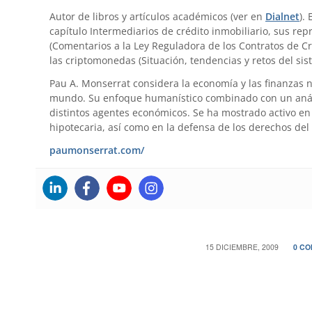
Autor de libros y artículos académicos (ver en
Dialnet
).
capítulo Intermediarios de crédito inmobiliario, sus re
(Comentarios a la Ley Reguladora de los Contratos de Cr
las criptomonedas (Situación, tendencias y retos del sis
Pau A. Monserrat considera la economía y las finanzas 
mundo. Su enfoque humanístico combinado con un anális
distintos agentes económicos. Se ha mostrado activo en 
hipotecaria, así como en la defensa de los derechos del
paumonserrat.com/
/
15 DICIEMBRE, 2009
0 C