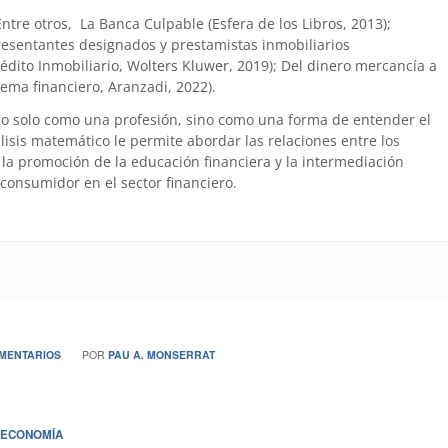
 Entre otros, La Banca Culpable (Esfera de los Libros, 2013);
presentantes designados y prestamistas inmobiliarios
édito Inmobiliario, Wolters Kluwer, 2019); Del dinero mercancía a
tema financiero, Aranzadi, 2022).
no solo como una profesión, sino como una forma de entender el
is matemático le permite abordar las relaciones entre los
la promoción de la educación financiera y la intermediación
 consumidor en el sector financiero.
/
OMENTARIOS
POR
PAU A. MONSERRAT
ECONOMÍA