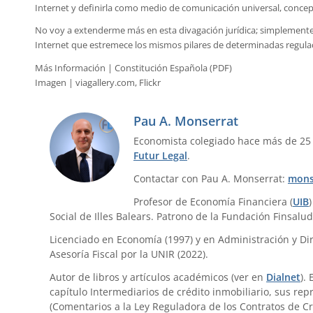
Internet y definirla como medio de comunicación universal, concepto
No voy a extenderme más en esta divagación jurídica; simplemente 
Internet que estremece los mismos pilares de determinadas regulac
Más Información | Constitución Española (PDF)
Imagen | viagallery.com, Flickr
Pau A. Monserrat
Economista colegiado hace más de 25
Futur Legal
.
Contactar con Pau A. Monserrat:
mons
Profesor de Economía Financiera (
UIB
Social de Illes Balears. Patrono de la Fundación Finsalud
Licenciado en Economía (1997) y en Administración y Dir
Asesoría Fiscal por la UNIR (2022).
Autor de libros y artículos académicos (ver en
Dialnet
).
capítulo Intermediarios de crédito inmobiliario, sus re
(Comentarios a la Ley Reguladora de los Contratos de Cr