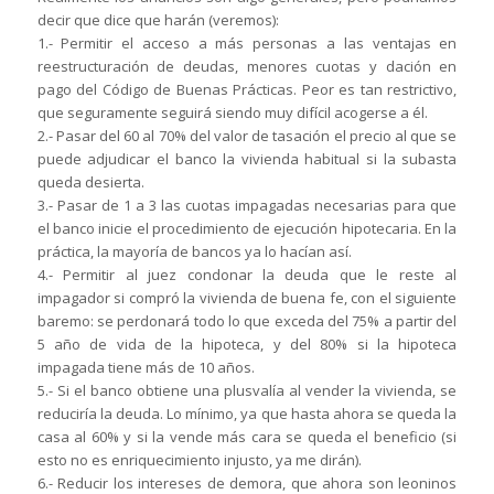
decir que dice que harán (veremos):
1.- Permitir el acceso a más personas a las ventajas en
reestructuración de deudas, menores cuotas y dación en
pago del Código de Buenas Prácticas. Peor es tan restrictivo,
que seguramente seguirá siendo muy difícil acogerse a él.
2.- Pasar del 60 al 70% del valor de tasación el precio al que se
puede adjudicar el banco la vivienda habitual si la subasta
queda desierta.
3.- Pasar de 1 a 3 las cuotas impagadas necesarias para que
el banco inicie el procedimiento de ejecución hipotecaria. En la
práctica, la mayoría de bancos ya lo hacían así.
4.- Permitir al juez condonar la deuda que le reste al
impagador si compró la vivienda de buena fe, con el siguiente
baremo: se perdonará todo lo que exceda del 75% a partir del
5 año de vida de la hipoteca, y del 80% si la hipoteca
impagada tiene más de 10 años.
5.- Si el banco obtiene una plusvalía al vender la vivienda, se
reduciría la deuda. Lo mínimo, ya que hasta ahora se queda la
casa al 60% y si la vende más cara se queda el beneficio (si
esto no es enriquecimiento injusto, ya me dirán).
6.- Reducir los intereses de demora, que ahora son leoninos