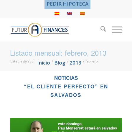
PEDIR HIPOTECA
Listado mensual: febrero, 2013
Usted está aquí:
/
/
/
febrero
Inicio
Blog
2013
NOTICIAS
“EL CLIENTE PERFECTO” EN
SALVADOS