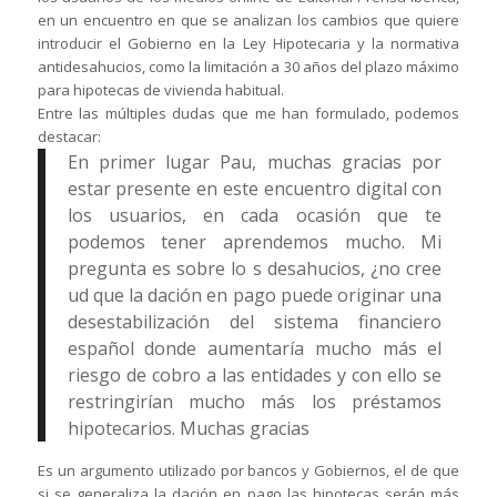
en un encuentro en que se analizan los cambios que quiere
introducir el Gobierno en la Ley Hipotecaria y la normativa
antidesahucios, como la limitación a 30 años del plazo máximo
para hipotecas de vivienda habitual.
Entre las múltiples dudas que me han formulado, podemos
destacar:
En primer lugar Pau, muchas gracias por
estar presente en este encuentro digital con
los usuarios, en cada ocasión que te
podemos tener aprendemos mucho. Mi
pregunta es sobre lo s desahucios, ¿no cree
ud que la dación en pago puede originar una
desestabilización del sistema financiero
español donde aumentaría mucho más el
riesgo de cobro a las entidades y con ello se
restringirían mucho más los préstamos
hipotecarios. Muchas gracias
Es un argumento utilizado por bancos y Gobiernos, el de que
si se generaliza la dación en pago las hipotecas serán más