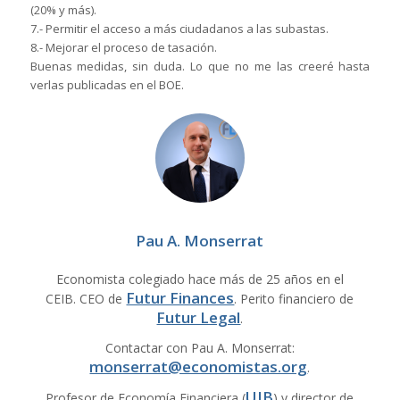
(20% y más).
7.- Permitir el acceso a más ciudadanos a las subastas.
8.- Mejorar el proceso de tasación.
Buenas medidas, sin duda. Lo que no me las creeré hasta
verlas publicadas en el BOE.
Pau A. Monserrat
Economista colegiado hace más de 25 años en el
Futur Finances
CEIB. CEO de
. Perito financiero de
Futur Legal
.
Contactar con Pau A. Monserrat:
monserrat@economistas.org
.
UIB
Profesor de Economía Financiera (
) y director de