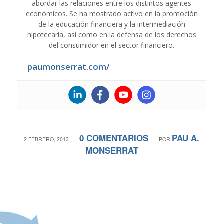
abordar las relaciones entre los distintos agentes
económicos. Se ha mostrado activo en la promoción
de la educación financiera y la intermediación
hipotecaria, así como en la defensa de los derechos
del consumidor en el sector financiero.
paumonserrat.com/
0 COMENTARIOS
PAU A.
/
/
2 FEBRERO, 2013
POR
MONSERRAT