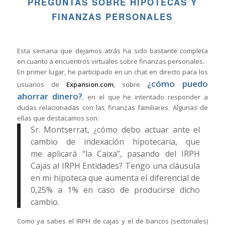
PREGUNTAS SOBRE HIPOTECAS Y
FINANZAS PERSONALES
Esta semana que dejamos atrás ha sido bastante completa
en cuanto a encuentros virtuales sobre finanzas personales.
En primer lugar, he participado en un chat en directo para los
¿cómo puedo
usuarios de
Expansion.com
, sobre
ahorrar dinero?
, en el que he intentado responder a
dudas relacionadas con las finanzas familiares. Algunas de
ellas que destacamos son:
Sr. Montserrat, ¿cómo debo actuar ante el
cambio de indexación hipotecaria, que
me aplicará “la Caixa”, pasando del IRPH
Cajas al IRPH Entidades? Tengo una cláusula
en mi hipoteca que aumenta el diferencial de
0,25% a 1% en caso de producirse dicho
cambio.
Como ya sabes el IRPH de cajas y el de bancos (sectoriales)