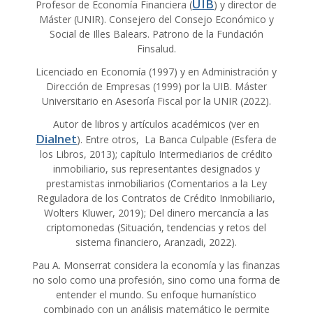
UIB
Profesor de Economía Financiera (
) y director de
Máster (UNIR). Consejero del Consejo Económico y
Social de Illes Balears. Patrono de la Fundación
Finsalud.
Licenciado en Economía (1997) y en Administración y
Dirección de Empresas (1999) por la UIB. Máster
Universitario en Asesoría Fiscal por la UNIR (2022).
Autor de libros y artículos académicos (ver en
Dialnet
). Entre otros, La Banca Culpable (Esfera de
los Libros, 2013); capítulo Intermediarios de crédito
inmobiliario, sus representantes designados y
prestamistas inmobiliarios (Comentarios a la Ley
Reguladora de los Contratos de Crédito Inmobiliario,
Wolters Kluwer, 2019); Del dinero mercancía a las
criptomonedas (Situación, tendencias y retos del
sistema financiero, Aranzadi, 2022).
Pau A. Monserrat considera la economía y las finanzas
no solo como una profesión, sino como una forma de
entender el mundo. Su enfoque humanístico
combinado con un análisis matemático le permite