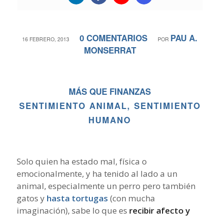
0 COMENTARIOS
PAU A.
/
/
16 FEBRERO, 2013
POR
MONSERRAT
MÁS QUE FINANZAS
SENTIMIENTO ANIMAL, SENTIMIENTO
HUMANO
Solo quien ha estado mal, física o
emocionalmente, y ha tenido al lado a un
animal, especialmente un perro pero también
gatos y
hasta tortugas
(con mucha
imaginación), sabe lo que es
recibir afecto y