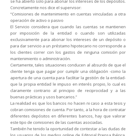
se ha abierto solo para abonar los intereses de los depósitos.
Concretamente nos dice el supervisor:
“Comisiones de mantenimiento en cuentas vinculadas a otra
operación de activo o pasivo
El Servicio considera que cuando las cuentas se mantienen
por imposición de la entidad o cuando son utilizadas
exclusivamente para abonar los intereses de un depósito o
para dar servicio a un préstamo hipotecario no corresponde a
los clientes correr con los gastos de ninguna comisión por
mantenimiento o administración.
Ciertamente, tales situaciones conducen al absurdo de que el
cliente tenga que pagar por cumplir una obligación -como la
apertura de una cuenta para facilitar la gestión de la entidad-
que la propia entidad le impuso en interés propio, lo cual es
claramente contrario al principio de reciprocidad y a las
buenas prácticas y usos bancarios.”
La realidad es que los bancos no hacen ni caso a esta tesis y
cobran comisiones de cuenta. Por tanto, a la hora de contratar
diferentes depósitos en diferentes bancos, hay que valorar
este tipo de comisiones de las cuentas asociadas.
También he tenido la oportunidad de contestar a las dudas de
los usuarios de los medios online de Editorial Prensa Ibérica,