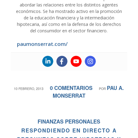
abordar las relaciones entre los distintos agentes
económicos. Se ha mostrado activo en la promoción
de la educación financiera y la intermediación
hipotecaria, así como en la defensa de los derechos
del consumidor en el sector financiero.
paumonserrat.com/
0 COMENTARIOS
PAU A.
/
/
10 FEBRERO, 2013
POR
MONSERRAT
FINANZAS PERSONALES
RESPONDIENDO EN DIRECTO A