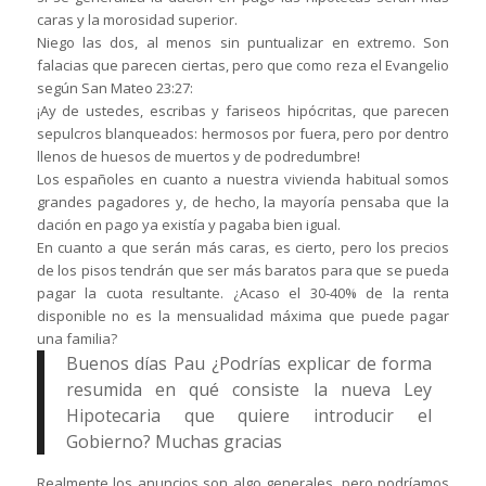
caras y la morosidad superior.
Niego las dos, al menos sin puntualizar en extremo. Son
falacias que parecen ciertas, pero que como reza el Evangelio
según San Mateo 23:27:
¡Ay de ustedes, escribas y fariseos hipócritas, que parecen
sepulcros blanqueados: hermosos por fuera, pero por dentro
llenos de huesos de muertos y de podredumbre!
Los españoles en cuanto a nuestra vivienda habitual somos
grandes pagadores y, de hecho, la mayoría pensaba que la
dación en pago ya existía y pagaba bien igual.
En cuanto a que serán más caras, es cierto, pero los precios
de los pisos tendrán que ser más baratos para que se pueda
pagar la cuota resultante. ¿Acaso el 30-40% de la renta
disponible no es la mensualidad máxima que puede pagar
una familia?
Buenos días Pau ¿Podrías explicar de forma
resumida en qué consiste la nueva Ley
Hipotecaria que quiere introducir el
Gobierno? Muchas gracias
Realmente los anuncios son algo generales, pero podríamos