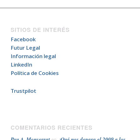
SITIOS DE INTERÉS
Facebook
Futur Legal
Información legal
LinkedIn
Política de Cookies
Trustpilot
COMENTARIOS RECIENTES
Pau A. Monserrat
¿Qué nos depara el 2009 a los
en