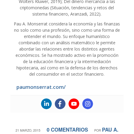
Wolters Kluwer, 2019); Del dinero mercancía a las
criptomonedas (Situación, tendencias y retos del
sistema financiero, Aranzadi, 2022).
Pau A. Monserrat considera la economía y las finanzas
no solo como una profesión, sino como una forma de
entender el mundo. Su enfoque humanístico
combinado con un análisis matemático le permite
abordar las relaciones entre los distintos agentes
económicos. Se ha mostrado activo en la promoción
de la educación financiera y la intermediación
hipotecaria, así como en la defensa de los derechos
del consumidor en el sector financiero.
paumonserrat.com/
0 COMENTARIOS
PAU A.
/
/
21 MARZO, 2015
POR