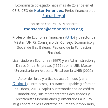
Economista colegiado hace más de 25 años en el
Futur Finances
CEIB. CEO de
. Perito financiero de
Futur Legal
.
Contactar con Pau A. Monserrat:
monserrat@economistas.org
.
UIB
Profesor de Economía Financiera (
) y director de
Máster (UNIR). Consejero del Consejo Económico y
Social de Illes Balears. Patrono de la Fundación
Finsalud.
Licenciado en Economía (1997) y en Administración y
Dirección de Empresas (1999) por la UIB. Máster
Universitario en Asesoría Fiscal por la UNIR (2022).
Autor de libros y artículos académicos (ver en
Dialnet
). Entre otros, La Banca Culpable (Esfera de
los Libros, 2013); capítulo Intermediarios de crédito
inmobiliario, sus representantes designados y
prestamistas inmobiliarios (Comentarios a la Ley
Reguladora de los Contratos de Crédito Inmobiliario,