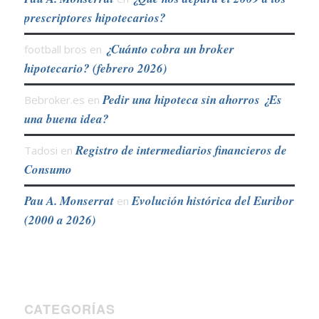
prescriptores hipotecarios?
¿Cuánto cobra un broker
football bros
en
hipotecario? (febrero 2026)
Pedir una hipoteca sin ahorros ¿Es
Bebroker.es
en
una buena idea?
Registro de intermediarios financieros de
Tadosi
en
Consumo
Pau A. Monserrat
Evolución histórica del Euribor
en
(2000 a 2026)
CATEGORÍAS