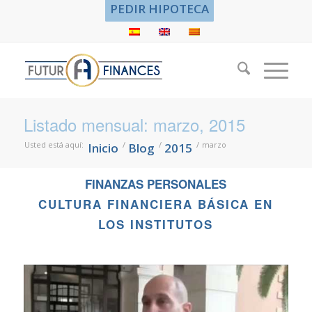
PEDIR HIPOTECA
Listado mensual: marzo, 2015
Usted está aquí:
/
/
/
marzo
Inicio
Blog
2015
FINANZAS PERSONALES
CULTURA FINANCIERA BÁSICA EN
LOS INSTITUTOS