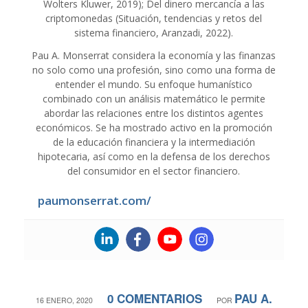
Wolters Kluwer, 2019); Del dinero mercancía a las
criptomonedas (Situación, tendencias y retos del
sistema financiero, Aranzadi, 2022).
Pau A. Monserrat considera la economía y las finanzas
no solo como una profesión, sino como una forma de
entender el mundo. Su enfoque humanístico
combinado con un análisis matemático le permite
abordar las relaciones entre los distintos agentes
económicos. Se ha mostrado activo en la promoción
de la educación financiera y la intermediación
hipotecaria, así como en la defensa de los derechos
del consumidor en el sector financiero.
paumonserrat.com/
0 COMENTARIOS
PAU A.
/
/
16 ENERO, 2020
POR