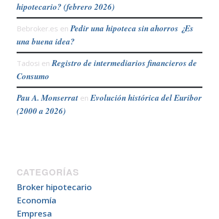
hipotecario? (febrero 2026)
Pedir una hipoteca sin ahorros ¿Es
Bebroker.es
en
una buena idea?
Registro de intermediarios financieros de
Tadosi
en
Consumo
Pau A. Monserrat
Evolución histórica del Euribor
en
(2000 a 2026)
CATEGORÍAS
Broker hipotecario
Economía
Empresa