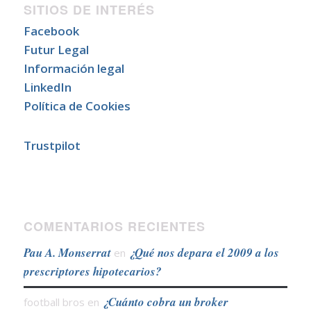
SITIOS DE INTERÉS
Facebook
Futur Legal
Información legal
LinkedIn
Política de Cookies
Trustpilot
COMENTARIOS RECIENTES
Pau A. Monserrat
¿Qué nos depara el 2009 a los
en
prescriptores hipotecarios?
¿Cuánto cobra un broker
football bros
en