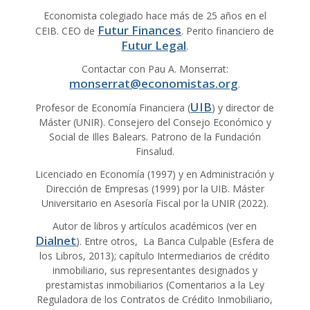
Economista colegiado hace más de 25 años en el
Futur Finances
CEIB. CEO de
. Perito financiero de
Futur Legal
.
Contactar con Pau A. Monserrat:
monserrat@economistas.org
.
UIB
Profesor de Economía Financiera (
) y director de
Máster (UNIR). Consejero del Consejo Económico y
Social de Illes Balears. Patrono de la Fundación
Finsalud.
Licenciado en Economía (1997) y en Administración y
Dirección de Empresas (1999) por la UIB. Máster
Universitario en Asesoría Fiscal por la UNIR (2022).
Autor de libros y artículos académicos (ver en
Dialnet
). Entre otros, La Banca Culpable (Esfera de
los Libros, 2013); capítulo Intermediarios de crédito
inmobiliario, sus representantes designados y
prestamistas inmobiliarios (Comentarios a la Ley
Reguladora de los Contratos de Crédito Inmobiliario,