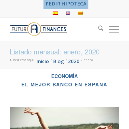
PEDIR HIPOTECA
Listado mensual: enero, 2020
Usted está aquí:
/
/
/
enero
Inicio
Blog
2020
ECONOMÍA
EL MEJOR BANCO EN ESPAÑA