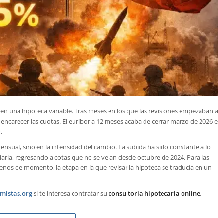
en una hipoteca variable. Tras meses en los que las revisiones empezaban a
a encarecer las cuotas. El euríbor a 12 meses acaba de cerrar marzo de 2026 
.
nsual, sino en la intensidad del cambio. La subida ha sido constante a lo
diaria, regresando a cotas que no se veían desde octubre de 2024. Para las
menos de momento, la etapa en la que revisar la hipoteca se traducía en un
mistas.org
si te interesa contratar su
consultoría hipotecaria online
.