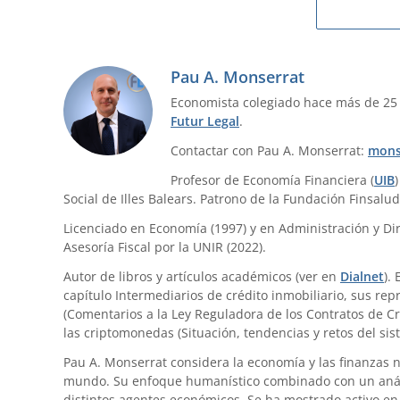
Pau A. Monserrat
Economista colegiado hace más de 25
Futur Legal
.
Contactar con Pau A. Monserrat:
mons
Profesor de Economía Financiera (
UIB
Social de Illes Balears. Patrono de la Fundación Finsalud
Licenciado en Economía (1997) y en Administración y Dir
Asesoría Fiscal por la UNIR (2022).
Autor de libros y artículos académicos (ver en
Dialnet
).
capítulo Intermediarios de crédito inmobiliario, sus re
(Comentarios a la Ley Reguladora de los Contratos de Cr
las criptomonedas (Situación, tendencias y retos del sis
Pau A. Monserrat considera la economía y las finanzas 
mundo. Su enfoque humanístico combinado con un anális
distintos agentes económicos. Se ha mostrado activo en 