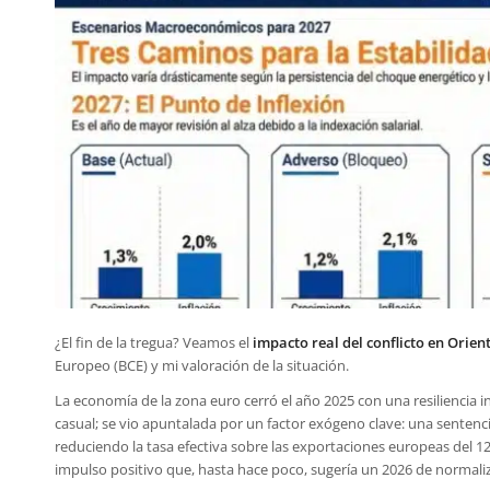
¿El fin de la tregua? Veamos el
impacto real del conflicto en Orie
Europeo (BCE) y mi valoración de la situación.
La economía de la zona euro cerró el año 2025 con una resiliencia i
casual; se vio apuntalada por un factor exógeno clave: una sentenc
reduciendo la tasa efectiva sobre las exportaciones europeas del 1
impulso positivo que, hasta hace poco, sugería un 2026 de normaliz