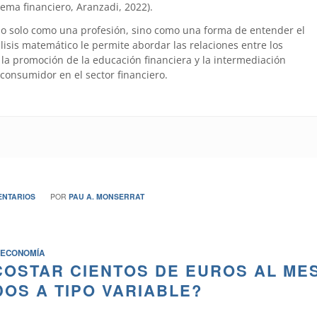
tema financiero, Aranzadi, 2022).
no solo como una profesión, sino como una forma de entender el
is matemático le permite abordar las relaciones entre los
la promoción de la educación financiera y la intermediación
 consumidor en el sector financiero.
/
ENTARIOS
POR
PAU A. MONSERRAT
ECONOMÍA
COSTAR CIENTOS DE EUROS AL ME
DOS A TIPO VARIABLE?