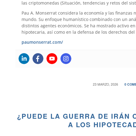
las criptomonedas (Situación, tendencias y retos del sis
Pau A. Monserrat considera la economía y las finanzas 
mundo. Su enfoque humanístico combinado con un anális
distintos agentes económicos. Se ha mostrado activo en 
hipotecaria, así como en la defensa de los derechos del
paumonserrat.com/
/
23 MARZO, 2026
0 COM
¿PUEDE LA GUERRA DE IRÁN 
A LOS HIPOTECA