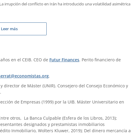
 irrupción del conflicto en Irán ha introducido una volatilidad asimétrica
Leer más
 años en el CEIB. CEO de
Futur Finances
. Perito financiero de
errat@economistas.org
.
) y director de Máster (UNIR). Consejero del Consejo Económico y
.
ección de Empresas (1999) por la UIB. Máster Universitario en
 Entre otros, La Banca Culpable (Esfera de los Libros, 2013);
presentantes designados y prestamistas inmobiliarios
édito Inmobiliario, Wolters Kluwer, 2019); Del dinero mercancía a