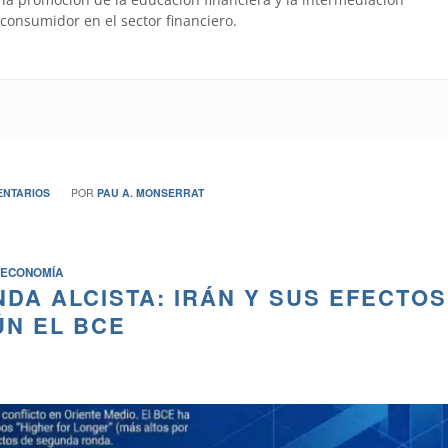
 consumidor en el sector financiero.
/
ENTARIOS
POR
PAU A. MONSERRAT
ECONOMÍA
NDA ALCISTA: IRÁN Y SUS EFECTOS
N EL BCE