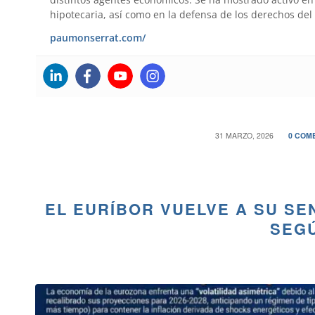
hipotecaria, así como en la defensa de los derechos del
paumonserrat.com/
/
31 MARZO, 2026
0 COM
EL EURÍBOR VUELVE A SU SE
SEGÚ