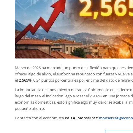
Marzo de 2026 ha marcado un punto de inflexión para quienes tien
ofrecer algo de alivio, el euríbor ha repuntado con fuerza y vuelve 
el
2,565%
, 0,34 puntos porcentuales por encima del dato de febrero
La importancia del movimiento no radica únicamente en el cierre me
largo del mes y el indicador llegó a rozar el 2,932% en una jornada 
economías domésticas, esto significa algo muy claro: se acaba, al 
pequeño ahorro.
Contacta con el economista
Pau A. Monserrat
:
monserrat@econo