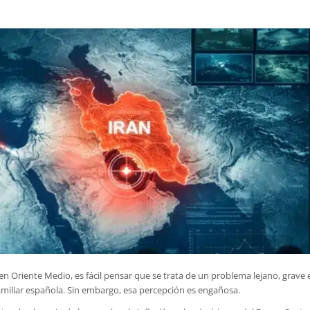
n Oriente Medio, es fácil pensar que se trata de un problema lejano, grave 
amiliar española. Sin embargo, esa percepción es engañosa.