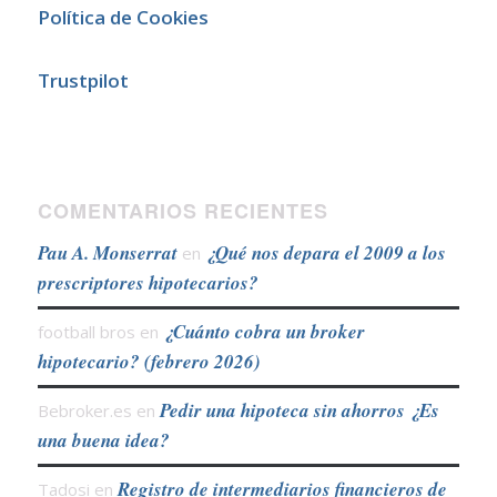
Política de Cookies
Trustpilot
COMENTARIOS RECIENTES
Pau A. Monserrat
¿Qué nos depara el 2009 a los
en
prescriptores hipotecarios?
¿Cuánto cobra un broker
football bros
en
hipotecario? (febrero 2026)
Pedir una hipoteca sin ahorros ¿Es
Bebroker.es
en
una buena idea?
Registro de intermediarios financieros de
Tadosi
en