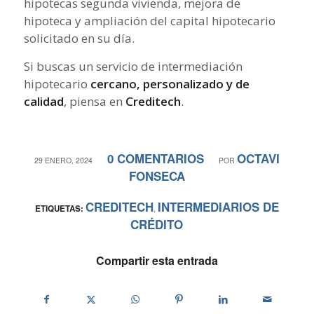
hipotecas segunda vivienda, mejora de
hipoteca y ampliación del capital hipotecario
solicitado en su día.
Si buscas un servicio de intermediación
hipotecario
cercano, personalizado y de
calidad
, piensa en
Creditech
.
0 COMENTARIOS
OCTAVI
/
/
29 ENERO, 2024
POR
FONSECA
CREDITECH
INTERMEDIARIOS DE
ETIQUETAS:
,
CRÉDITO
Compartir esta entrada