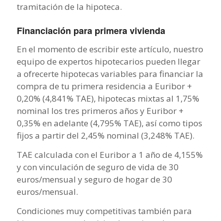
tramitación de la hipoteca.
Financiación para primera vivienda
En el momento de escribir este artículo, nuestro
equipo de expertos hipotecarios pueden llegar
a ofrecerte hipotecas variables para financiar la
compra de tu primera residencia a Euribor +
0,20% (4,841% TAE), hipotecas mixtas al 1,75%
nominal los tres primeros años y Euribor +
0,35% en adelante (4,795% TAE), así como tipos
fijos a partir del 2,45% nominal (3,248% TAE).
TAE calculada con el Euribor a 1 año de 4,155%
y con vinculación de seguro de vida de 30
euros/mensual y seguro de hogar de 30
euros/mensual.
Condiciones muy competitivas también para