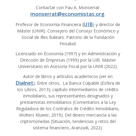
Contactar con Pau A. Monserrat:
monserrat@economistas.org
.
UIB
Profesor de Economía Financiera (
) y director de
Máster (UNIR). Consejero del Consejo Económico y
Social de Illes Balears. Patrono de la Fundación
Finsalud.
Licenciado en Economía (1997) y en Administración y
Dirección de Empresas (1999) por la UIB. Máster
Universitario en Asesoría Fiscal por la UNIR (2022).
Autor de libros y artículos académicos (ver en
Dialnet
). Entre otros, La Banca Culpable (Esfera de
los Libros, 2013); capítulo Intermediarios de crédito
inmobiliario, sus representantes designados y
prestamistas inmobiliarios (Comentarios a la Ley
Reguladora de los Contratos de Crédito Inmobiliario,
Wolters Kluwer, 2019); Del dinero mercancía a las
criptomonedas (Situación, tendencias y retos del
sistema financiero, Aranzadi, 2022).