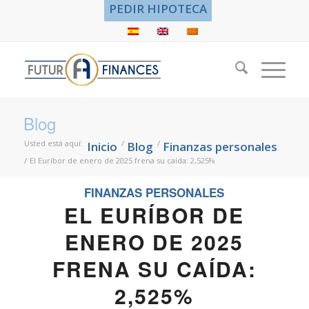
PEDIR HIPOTECA
Blog
Usted está aquí:
/
/
Inicio
Blog
Finanzas personales
/
El Euríbor de enero de 2025 frena su caída: 2,525%
FINANZAS PERSONALES
EL EURÍBOR DE
ENERO DE 2025
FRENA SU CAÍDA:
2,525%