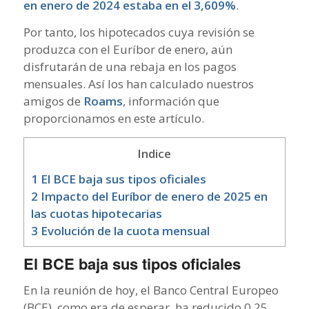
en enero de 2024 estaba en el 3,609%
.
Por tanto, los hipotecados cuya revisión se
produzca con el Euríbor de enero, aún
disfrutarán de una rebaja en los pagos
mensuales. Así los han calculado nuestros
amigos de
Roams
, información que
proporcionamos en este artículo.
Indice
1
El BCE baja sus tipos oficiales
2
Impacto del Euríbor de enero de 2025 en
las cuotas hipotecarias
3
Evolución de la cuota mensual
El BCE baja sus tipos oficiales
En la reunión de hoy, el Banco Central Europeo
(BCE), como era de esperar, ha reducido 0,25