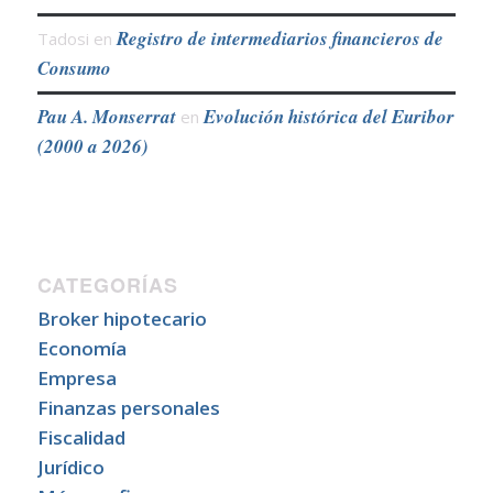
Registro de intermediarios financieros de
Tadosi
en
Consumo
Pau A. Monserrat
Evolución histórica del Euribor
en
(2000 a 2026)
CATEGORÍAS
Broker hipotecario
Economía
Empresa
Finanzas personales
Fiscalidad
Jurídico