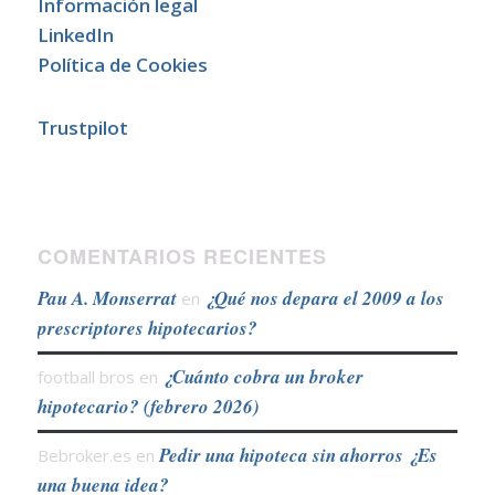
Información legal
LinkedIn
Política de Cookies
Trustpilot
COMENTARIOS RECIENTES
Pau A. Monserrat
¿Qué nos depara el 2009 a los
en
prescriptores hipotecarios?
¿Cuánto cobra un broker
football bros
en
hipotecario? (febrero 2026)
Pedir una hipoteca sin ahorros ¿Es
Bebroker.es
en
una buena idea?