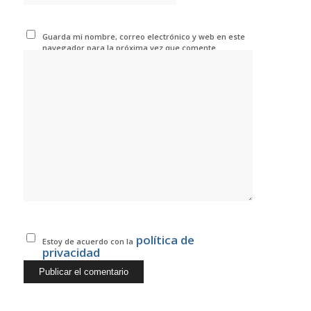
Guarda mi nombre, correo electrónico y web en este
navegador para la próxima vez que comente.
política de
Estoy de acuerdo con la
privacidad