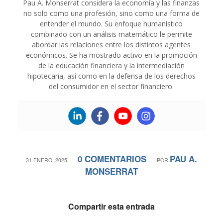
Pau A. Monserrat considera la economía y las finanzas
no solo como una profesión, sino como una forma de
entender el mundo. Su enfoque humanístico
combinado con un análisis matemático le permite
abordar las relaciones entre los distintos agentes
económicos. Se ha mostrado activo en la promoción
de la educación financiera y la intermediación
hipotecaria, así como en la defensa de los derechos
del consumidor en el sector financiero.
0 COMENTARIOS
PAU A.
/
/
31 ENERO, 2025
POR
MONSERRAT
Compartir esta entrada